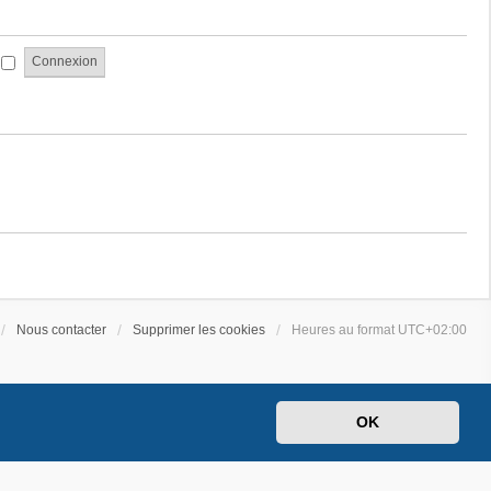
a
e
g
s
e
s
i
a
g
e
Nous contacter
Supprimer les cookies
Heures au format
UTC+02:00
OK