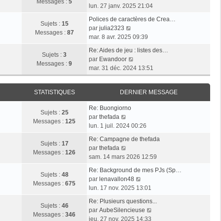
l
e
Messages :
5
g
o
e
lun. 27 janv. 2025 21:04
e
s
e
i
r
d
s
Polices de caractères de Crea…
r
m
Sujets :
15
e
V
a
par
julia2323
l
e
Messages :
87
r
o
g
mar. 8 avr. 2025 09:39
e
s
n
i
e
d
s
Re: Aides de jeu : listes des…
i
r
Sujets :
3
e
V
a
par
Ewandoor
e
l
Messages :
9
r
o
g
mar. 31 déc. 2024 13:51
r
e
n
i
e
m
d
i
r
e
e
STATISTIQUES
DERNIER MESSAGE
e
l
s
r
r
e
s
n
Re: Buongiorno
m
d
Sujets :
25
V
a
i
par
thefada
e
e
Messages :
125
o
g
e
lun. 1 juil. 2024 00:26
s
r
i
e
r
s
n
Re: Campagne de thefada
r
m
Sujets :
17
V
a
i
par
thefada
l
e
Messages :
126
o
g
e
sam. 14 mars 2026 12:59
e
s
i
e
r
d
s
Re: Background de mes PJs (Sp…
r
m
Sujets :
48
e
a
V
par
lenavallon48
l
e
Messages :
675
r
g
o
lun. 17 nov. 2025 13:01
e
s
n
e
i
d
s
Re: Plusieurs questions...
i
r
Sujets :
46
e
a
V
par
AubeSilencieuse
e
l
Messages :
346
r
g
o
jeu. 27 nov. 2025 14:33