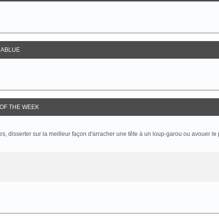
ABLUE
OF THE WEEK
 disserter sur la meilleur façon d'arracher une tête à un loup-garou ou avouer le p