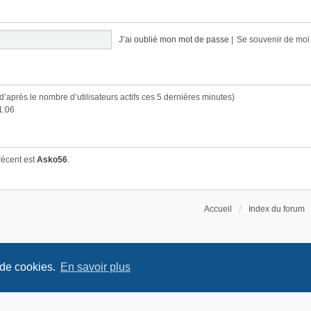
J’ai oublié mon mot de passe
|
Se souvenir de mo
 (d’après le nombre d’utilisateurs actifs ces 5 dernières minutes)
1:06
récent est
Asko56
.
Accueil
Index du forum
 de cookies.
En savoir plus