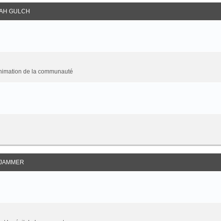
AH GULCH
animation de la communauté
JAMMER