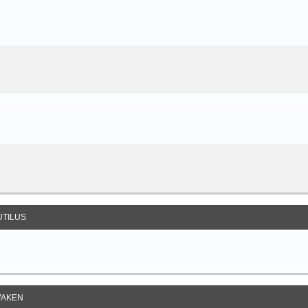
UTILUS
AKEN