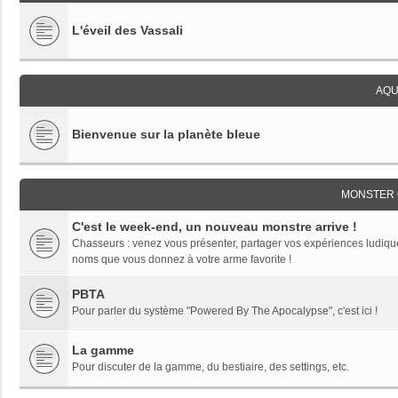
L'éveil des Vassali
AQU
Bienvenue sur la planète bleue
MONSTER 
C'est le week-end, un nouveau monstre arrive !
Chasseurs : venez vous présenter, partager vos expériences ludiques,
noms que vous donnez à votre arme favorite !
PBTA
Pour parler du système "Powered By The Apocalypse", c'est ici !
La gamme
Pour discuter de la gamme, du bestiaire, des settings, etc.