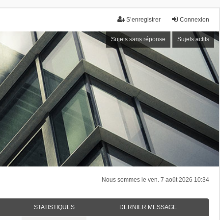
S’enregistrer
Connexion
Sujets sans réponse
Sujets actifs
Nous sommes le ven. 7 août 2026 10:34
STATISTIQUES
DERNIER MESSAGE