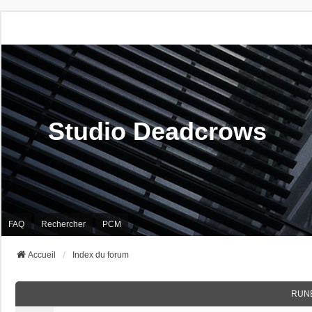
Studio Deadcrows
FAQ
Rechercher
PCM
Accueil
Index du forum
RUN