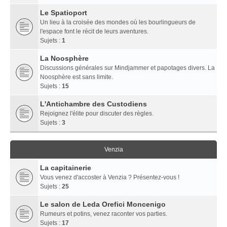
Le Spatioport
Un lieu à la croisée des mondes où les bourlingueurs de
l'espace font le récit de leurs aventures.
Sujets :
1
La Noosphère
Discussions générales sur Mindjammer et papotages divers. La
Noosphère est sans limite.
Sujets :
15
L'Antichambre des Custodiens
Rejoignez l'élite pour discuter des règles.
Sujets :
3
Venzia
La capitainerie
Vous venez d'accoster à Venzia ? Présentez-vous !
Sujets :
25
Le salon de Leda Orefici Moncenigo
Rumeurs et potins, venez raconter vos parties.
Sujets :
17