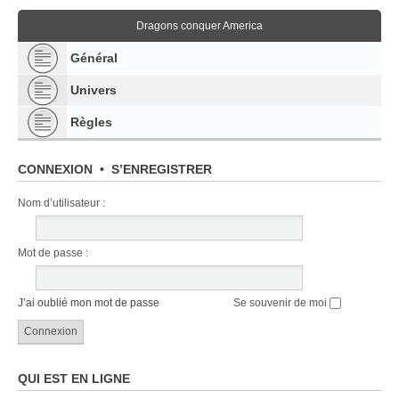
Dragons conquer America
Général
Univers
Règles
CONNEXION
•
S’ENREGISTRER
Nom d’utilisateur :
Mot de passe :
J’ai oublié mon mot de passe
Se souvenir de moi
QUI EST EN LIGNE