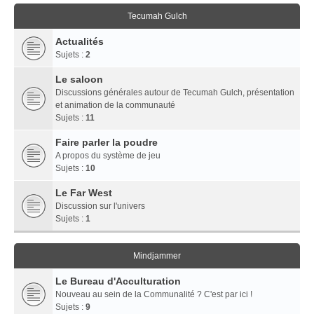
Tecumah Gulch
Actualités
Sujets :
2
Le saloon
Discussions générales autour de Tecumah Gulch, présentation
et animation de la communauté
Sujets :
11
Faire parler la poudre
A propos du système de jeu
Sujets :
10
Le Far West
Discussion sur l'univers
Sujets :
1
Mindjammer
Le Bureau d'Acculturation
Nouveau au sein de la Communalité ? C'est par ici !
Sujets :
9