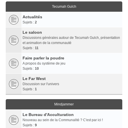
Tecumah Gulch
Actualités
Sujets :
2
Le saloon
Discussions générales autour de Tecumah Gulch, présentation
et animation de la communauté
Sujets :
11
Faire parler la poudre
A propos du système de jeu
Sujets :
10
Le Far West
Discussion sur l'univers
Sujets :
1
Mindjammer
Le Bureau d'Acculturation
Nouveau au sein de la Communalité ? C'est par ici !
Sujets :
9