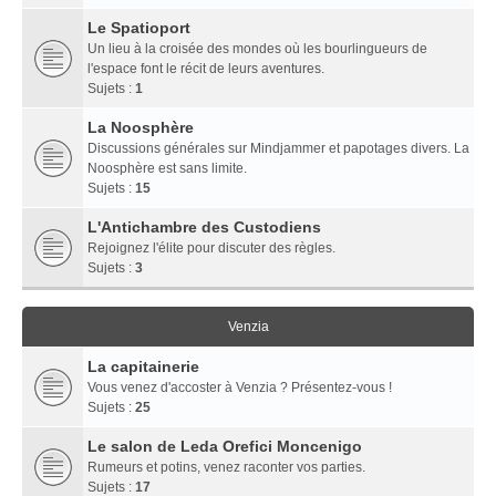
Le Spatioport
Un lieu à la croisée des mondes où les bourlingueurs de
l'espace font le récit de leurs aventures.
Sujets :
1
La Noosphère
Discussions générales sur Mindjammer et papotages divers. La
Noosphère est sans limite.
Sujets :
15
L'Antichambre des Custodiens
Rejoignez l'élite pour discuter des règles.
Sujets :
3
Venzia
La capitainerie
Vous venez d'accoster à Venzia ? Présentez-vous !
Sujets :
25
Le salon de Leda Orefici Moncenigo
Rumeurs et potins, venez raconter vos parties.
Sujets :
17