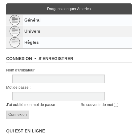
Dragons conquer America
Général
Univers
Règles
CONNEXION
•
S’ENREGISTRER
Nom d’utilisateur :
Mot de passe :
J’ai oublié mon mot de passe
Se souvenir de moi
QUI EST EN LIGNE