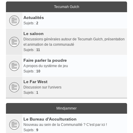
Tecumah Gulch
Actualités
Sujets :
2
Le saloon
Discussions générales autour de Tecumah Gulch, présentation
et animation de la communauté
Sujets :
11
Faire parler la poudre
A propos du système de jeu
Sujets :
10
Le Far West
Discussion sur l'univers
Sujets :
1
Mindjammer
Le Bureau d'Acculturation
Nouveau au sein de la Communalité ? C'est par ici !
Sujets :
9