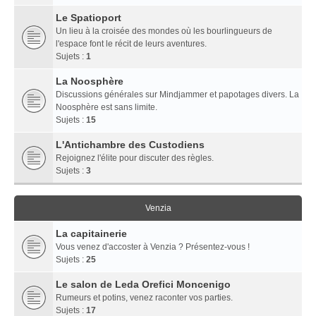
Le Spatioport
Un lieu à la croisée des mondes où les bourlingueurs de
l'espace font le récit de leurs aventures.
Sujets :
1
La Noosphère
Discussions générales sur Mindjammer et papotages divers. La
Noosphère est sans limite.
Sujets :
15
L'Antichambre des Custodiens
Rejoignez l'élite pour discuter des règles.
Sujets :
3
Venzia
La capitainerie
Vous venez d'accoster à Venzia ? Présentez-vous !
Sujets :
25
Le salon de Leda Orefici Moncenigo
Rumeurs et potins, venez raconter vos parties.
Sujets :
17