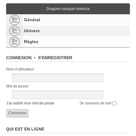
Dragons conquer America
Général
Univers
Règles
CONNEXION
•
S’ENREGISTRER
Nom d’utilisateur :
Mot de passe :
J’ai oublié mon mot de passe
Se souvenir de moi
QUI EST EN LIGNE