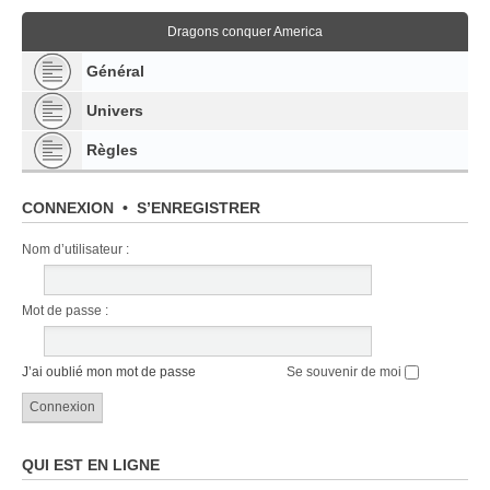
Dragons conquer America
Général
Univers
Règles
CONNEXION
•
S’ENREGISTRER
Nom d’utilisateur :
Mot de passe :
J’ai oublié mon mot de passe
Se souvenir de moi
QUI EST EN LIGNE