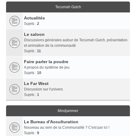
Tecumah Gulch
Actualités
Sujets :
2
Le saloon
Discussions générales autour de Tecumah Gulch, présentation
et animation de la communauté
Sujets :
11
Faire parler la poudre
A propos du système de jeu
Sujets :
10
Le Far West
Discussion sur l'univers
Sujets :
1
Mindjammer
Le Bureau d'Acculturation
Nouveau au sein de la Communalité ? C'est par ici !
Sujets :
9