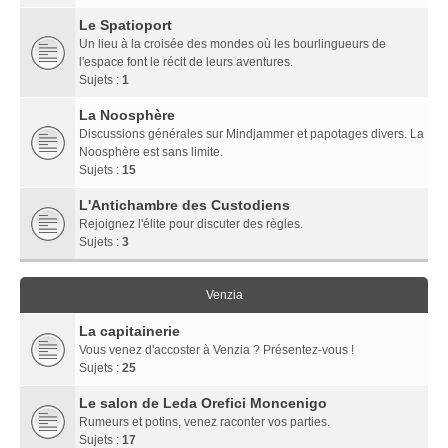
Le Spatioport
Un lieu à la croisée des mondes où les bourlingueurs de
l'espace font le récit de leurs aventures.
Sujets :
1
La Noosphère
Discussions générales sur Mindjammer et papotages divers. La
Noosphère est sans limite.
Sujets :
15
L'Antichambre des Custodiens
Rejoignez l'élite pour discuter des règles.
Sujets :
3
Venzia
La capitainerie
Vous venez d'accoster à Venzia ? Présentez-vous !
Sujets :
25
Le salon de Leda Orefici Moncenigo
Rumeurs et potins, venez raconter vos parties.
Sujets :
17