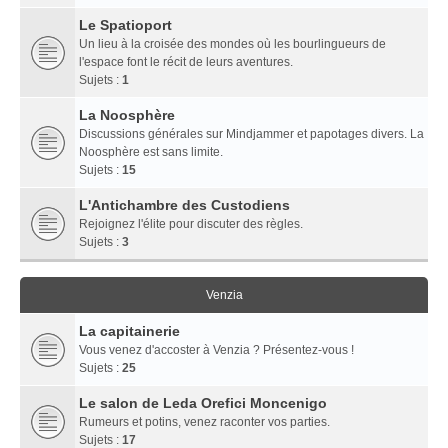
Le Spatioport
Un lieu à la croisée des mondes où les bourlingueurs de
l'espace font le récit de leurs aventures.
Sujets :
1
La Noosphère
Discussions générales sur Mindjammer et papotages divers. La
Noosphère est sans limite.
Sujets :
15
L'Antichambre des Custodiens
Rejoignez l'élite pour discuter des règles.
Sujets :
3
Venzia
La capitainerie
Vous venez d'accoster à Venzia ? Présentez-vous !
Sujets :
25
Le salon de Leda Orefici Moncenigo
Rumeurs et potins, venez raconter vos parties.
Sujets :
17