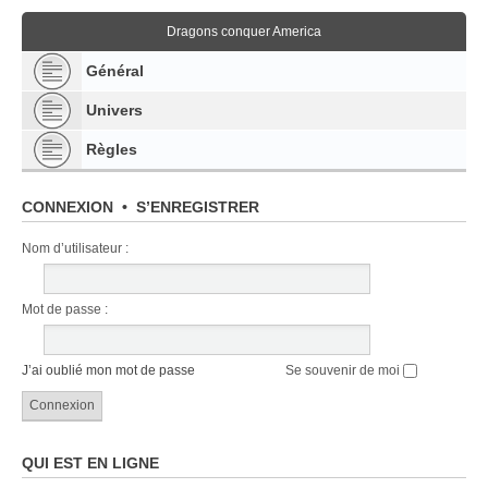
Dragons conquer America
Général
Univers
Règles
CONNEXION
•
S’ENREGISTRER
Nom d’utilisateur :
Mot de passe :
J’ai oublié mon mot de passe
Se souvenir de moi
QUI EST EN LIGNE