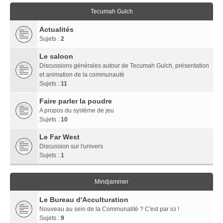
Tecumah Gulch
Actualités
Sujets :
2
Le saloon
Discussions générales autour de Tecumah Gulch, présentation
et animation de la communauté
Sujets :
11
Faire parler la poudre
A propos du système de jeu
Sujets :
10
Le Far West
Discussion sur l'univers
Sujets :
1
Mindjammer
Le Bureau d'Acculturation
Nouveau au sein de la Communalité ? C'est par ici !
Sujets :
9