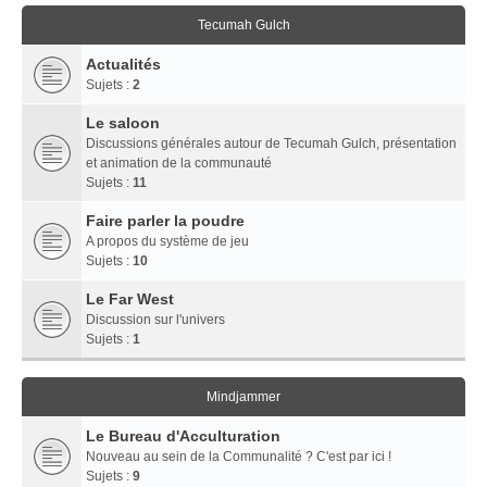
Tecumah Gulch
Actualités
Sujets :
2
Le saloon
Discussions générales autour de Tecumah Gulch, présentation
et animation de la communauté
Sujets :
11
Faire parler la poudre
A propos du système de jeu
Sujets :
10
Le Far West
Discussion sur l'univers
Sujets :
1
Mindjammer
Le Bureau d'Acculturation
Nouveau au sein de la Communalité ? C'est par ici !
Sujets :
9