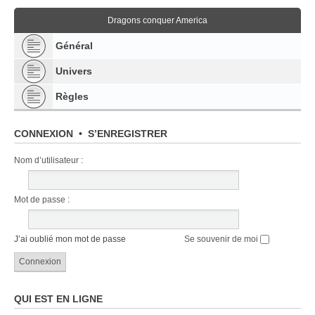
Dragons conquer America
Général
Univers
Règles
CONNEXION
•
S’ENREGISTRER
Nom d’utilisateur :
Mot de passe :
J’ai oublié mon mot de passe
Se souvenir de moi
QUI EST EN LIGNE