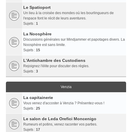
Le Spatioport
Un lieu à la croisée des mondes où les bourlingueurs de
l'espace font le récit de leurs aventures.
Sujets :
1
La Noosphère
Discussions générales sur Mindjammer et papotages divers. La
Noosphère est sans limite.
Sujets :
15
L'Antichambre des Custodiens
Rejoignez l'élite pour discuter des règles.
Sujets :
3
Venzia
La capitainerie
Vous venez d'accoster à Venzia ? Présentez-vous !
Sujets :
25
Le salon de Leda Orefici Moncenigo
Rumeurs et potins, venez raconter vos parties.
Sujets :
17