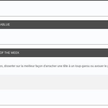
ABLUE
OF THE WEEK
 disserter sur la meilleur façon d'arracher une tête à un loup-garou ou avouer le p