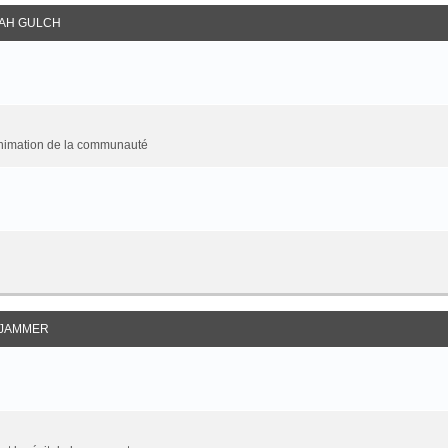
AH GULCH
animation de la communauté
JAMMER