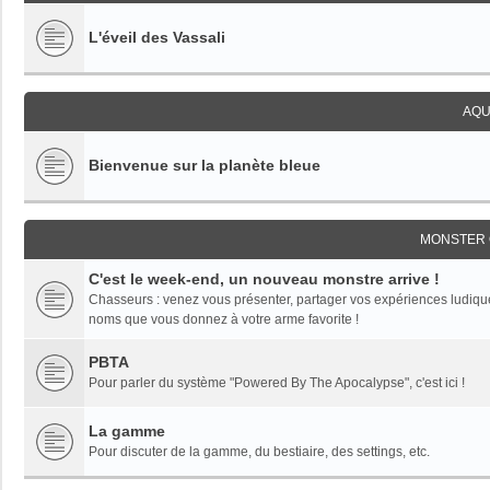
L'éveil des Vassali
AQU
Bienvenue sur la planète bleue
MONSTER 
C'est le week-end, un nouveau monstre arrive !
Chasseurs : venez vous présenter, partager vos expériences ludiques,
noms que vous donnez à votre arme favorite !
PBTA
Pour parler du système "Powered By The Apocalypse", c'est ici !
La gamme
Pour discuter de la gamme, du bestiaire, des settings, etc.