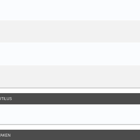
UTILUS
AKEN