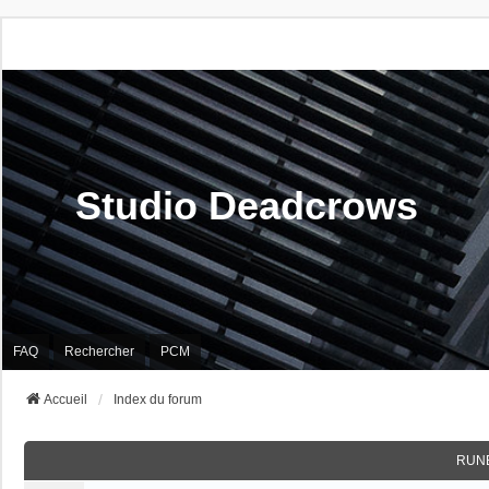
Studio Deadcrows
FAQ
Rechercher
PCM
Accueil
Index du forum
RUN