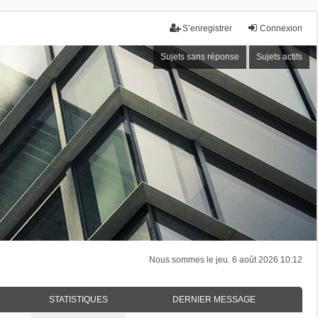
S’enregistrer
Connexion
Sujets sans réponse
Sujets actifs
Nous sommes le jeu. 6 août 2026 10:12
STATISTIQUES
DERNIER MESSAGE