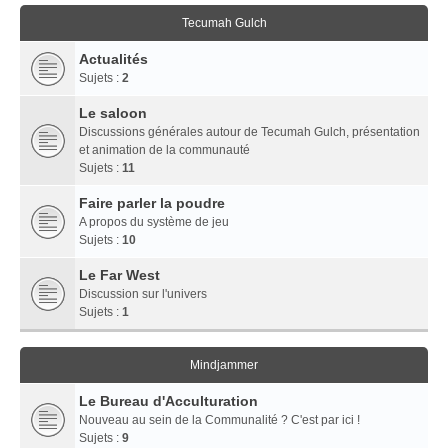
Tecumah Gulch
Actualités
Sujets :
2
Le saloon
Discussions générales autour de Tecumah Gulch, présentation
et animation de la communauté
Sujets :
11
Faire parler la poudre
A propos du système de jeu
Sujets :
10
Le Far West
Discussion sur l'univers
Sujets :
1
Mindjammer
Le Bureau d'Acculturation
Nouveau au sein de la Communalité ? C'est par ici !
Sujets :
9