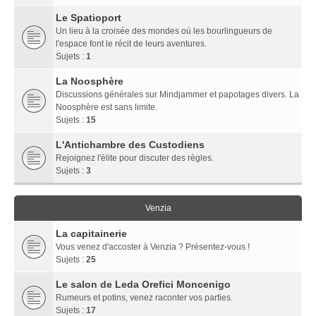
Le Spatioport
Un lieu à la croisée des mondes où les bourlingueurs de
l'espace font le récit de leurs aventures.
Sujets :
1
La Noosphère
Discussions générales sur Mindjammer et papotages divers. La
Noosphère est sans limite.
Sujets :
15
L'Antichambre des Custodiens
Rejoignez l'élite pour discuter des règles.
Sujets :
3
Venzia
La capitainerie
Vous venez d'accoster à Venzia ? Présentez-vous !
Sujets :
25
Le salon de Leda Orefici Moncenigo
Rumeurs et potins, venez raconter vos parties.
Sujets :
17