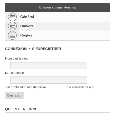
Dragons conquer America
Général
Univers
Règles
CONNEXION
•
S’ENREGISTRER
Nom d’utilisateur :
Mot de passe :
J’ai oublié mon mot de passe
Se souvenir de moi
QUI EST EN LIGNE