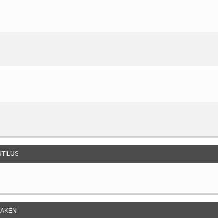
UTILUS
AKEN