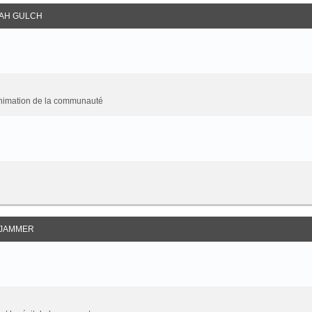
AH GULCH
animation de la communauté
JAMMER