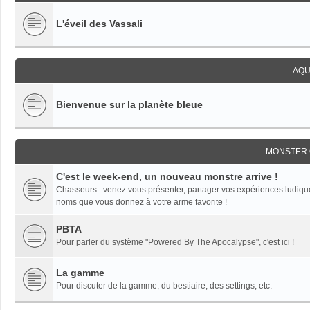
L'éveil des Vassali
AQU
Bienvenue sur la planète bleue
MONSTER 
C'est le week-end, un nouveau monstre arrive !
Chasseurs : venez vous présenter, partager vos expériences ludiques,
noms que vous donnez à votre arme favorite !
PBTA
Pour parler du système "Powered By The Apocalypse", c'est ici !
La gamme
Pour discuter de la gamme, du bestiaire, des settings, etc.