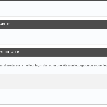
ABLUE
OF THE WEEK
 disserter sur la meilleur façon d'arracher une tête à un loup-garou ou avouer le p