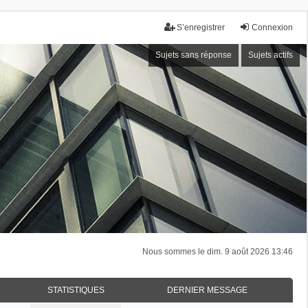
S’enregistrer
Connexion
Sujets sans réponse
Sujets actifs
Nous sommes le dim. 9 août 2026 13:46
STATISTIQUES
DERNIER MESSAGE