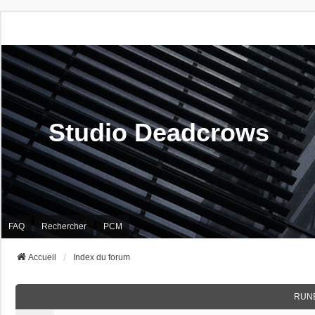
Studio Deadcrows
FAQ
Rechercher
PCM
Accueil
Index du forum
RUN