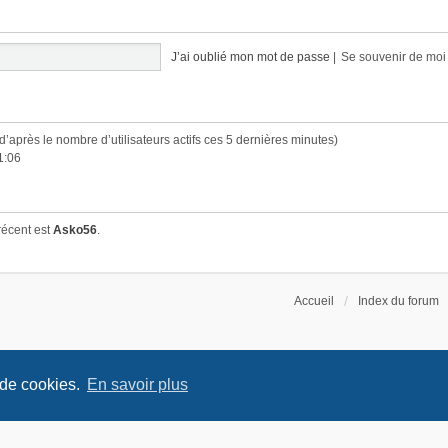
J’ai oublié mon mot de passe
|
Se souvenir de mo
 (d’après le nombre d’utilisateurs actifs ces 5 dernières minutes)
1:06
récent est
Asko56
.
Accueil
Index du forum
 de cookies.
En savoir plus