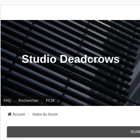
Studio Deadcrows
FAQ
Rechercher
PCM
Accueil
Index du forum
RUN