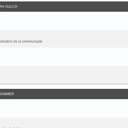
AH GULCH
animation de la communauté
JAMMER