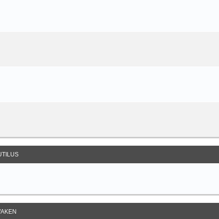
UTILUS
AKEN