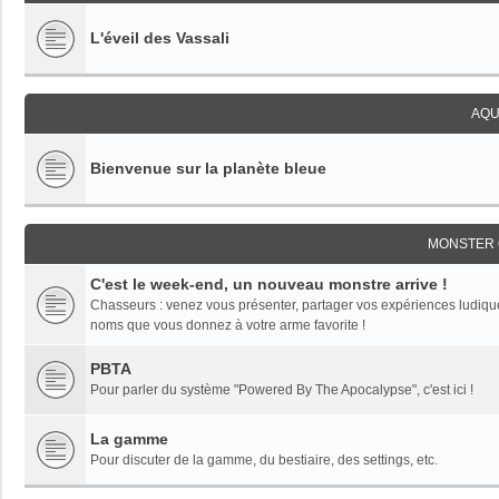
L'éveil des Vassali
AQU
Bienvenue sur la planète bleue
MONSTER 
C'est le week-end, un nouveau monstre arrive !
Chasseurs : venez vous présenter, partager vos expériences ludiques,
noms que vous donnez à votre arme favorite !
PBTA
Pour parler du système "Powered By The Apocalypse", c'est ici !
La gamme
Pour discuter de la gamme, du bestiaire, des settings, etc.