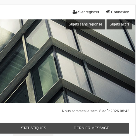
S’enregistrer
Connexion
Sujets sans réponse
Sujets actifs
Nous sommes le sam. 8 août 2026 08:42
STATISTIQUES
DERNIER MESSAGE