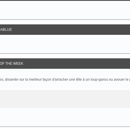
ABLUE
OF THE WEEK
 disserter sur la meilleur façon d'arracher une tête à un loup-garou ou avouer le p