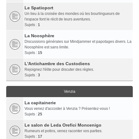
Le Spatioport
Un lieu à la croisée des mondes où les bourlingueurs de
l'espace font le récit de leurs aventures.
Sujets :
1
La Noosphère
Discussions générales sur Mindjammer et papotages divers. La
Noosphère est sans limite.
Sujets :
15
L'Antichambre des Custodiens
Rejoignez l'élite pour discuter des règles.
Sujets :
3
Venzia
La capitainerie
Vous venez d'accoster à Venzia ? Présentez-vous !
Sujets :
25
Le salon de Leda Orefici Moncenigo
Rumeurs et potins, venez raconter vos parties.
Sujets :
17