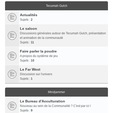
Tecumah Gulch
Actualités
Sujets :
2
Le saloon
Discussions générales autour de Tecumah Gulch, présentation
et animation de la communauté
Sujets :
11
Faire parler la poudre
A propos du système de jeu
Sujets :
10
Le Far West
Discussion sur l'univers
Sujets :
1
Mindjammer
Le Bureau d'Acculturation
Nouveau au sein de la Communalité ? C'est par ici !
Sujets :
9