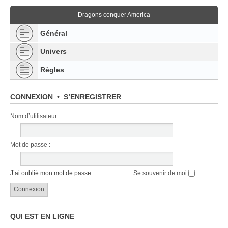
Dragons conquer America
Général
Univers
Règles
CONNEXION
•
S’ENREGISTRER
Nom d’utilisateur :
Mot de passe :
J’ai oublié mon mot de passe
Se souvenir de moi
QUI EST EN LIGNE