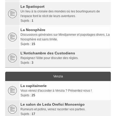
Le Spatioport
Un lieu à la croisée des mondes où les bourlingueurs de
l'espace font le récit de leurs aventures.
Sujets :
1
La Noosphère
Discussions générales sur Mindjammer et papotages divers. La
Noosphère est sans limite.
Sujets :
15
L'Antichambre des Custodiens
Rejoignez l'élite pour discuter des règles.
Sujets :
3
Venzia
La capitainerie
Vous venez d'accoster à Venzia ? Présentez-vous !
Sujets :
25
Le salon de Leda Orefici Moncenigo
Rumeurs et potins, venez raconter vos parties.
Sujets :
17