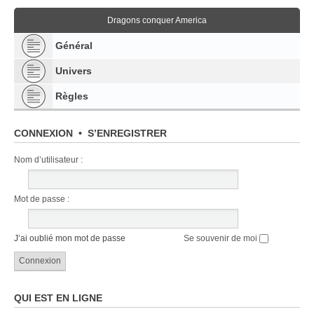
Dragons conquer America
Général
Univers
Règles
CONNEXION
•
S’ENREGISTRER
Nom d’utilisateur :
Mot de passe :
J’ai oublié mon mot de passe
Se souvenir de moi
QUI EST EN LIGNE