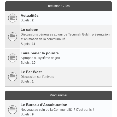
Tecumah Gulch
Actualités
Sujets :
2
Le saloon
Discussions générales autour de Tecumah Gulch, présentation
et animation de la communauté
Sujets :
11
Faire parler la poudre
A propos du système de jeu
Sujets :
10
Le Far West
Discussion sur l'univers
Sujets :
1
Mindjammer
Le Bureau d'Acculturation
Nouveau au sein de la Communalité ? C'est par ici !
Sujets :
9