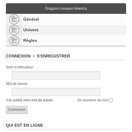
Dragons conquer America
Général
Univers
Règles
CONNEXION
•
S’ENREGISTRER
Nom d’utilisateur :
Mot de passe :
J’ai oublié mon mot de passe
Se souvenir de moi
QUI EST EN LIGNE