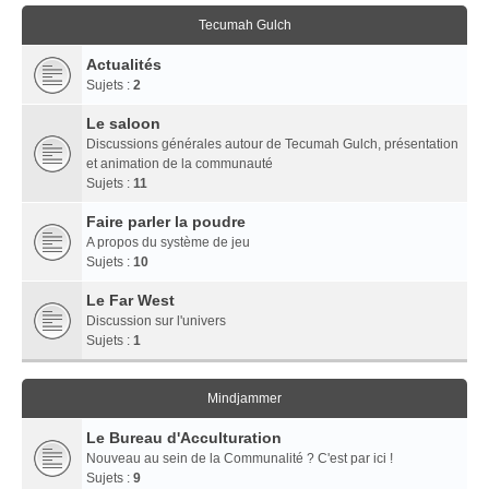
Tecumah Gulch
Actualités
Sujets :
2
Le saloon
Discussions générales autour de Tecumah Gulch, présentation
et animation de la communauté
Sujets :
11
Faire parler la poudre
A propos du système de jeu
Sujets :
10
Le Far West
Discussion sur l'univers
Sujets :
1
Mindjammer
Le Bureau d'Acculturation
Nouveau au sein de la Communalité ? C'est par ici !
Sujets :
9