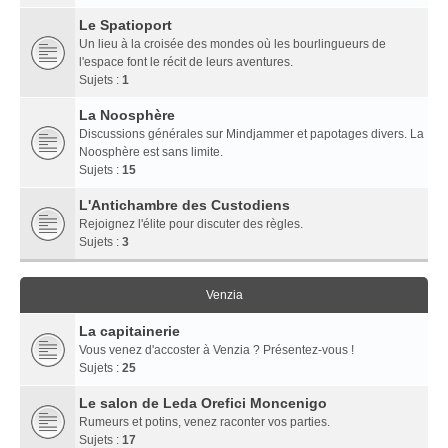
Le Spatioport
Un lieu à la croisée des mondes où les bourlingueurs de
l'espace font le récit de leurs aventures.
Sujets :
1
La Noosphère
Discussions générales sur Mindjammer et papotages divers. La
Noosphère est sans limite.
Sujets :
15
L'Antichambre des Custodiens
Rejoignez l'élite pour discuter des règles.
Sujets :
3
Venzia
La capitainerie
Vous venez d'accoster à Venzia ? Présentez-vous !
Sujets :
25
Le salon de Leda Orefici Moncenigo
Rumeurs et potins, venez raconter vos parties.
Sujets :
17