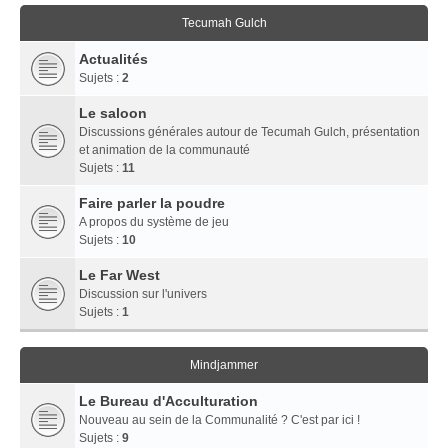
Tecumah Gulch
Actualités
Sujets :
2
Le saloon
Discussions générales autour de Tecumah Gulch, présentation
et animation de la communauté
Sujets :
11
Faire parler la poudre
A propos du système de jeu
Sujets :
10
Le Far West
Discussion sur l'univers
Sujets :
1
Mindjammer
Le Bureau d'Acculturation
Nouveau au sein de la Communalité ? C'est par ici !
Sujets :
9