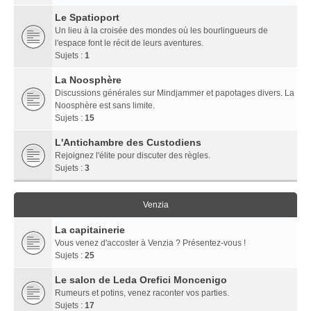
Le Spatioport
Un lieu à la croisée des mondes où les bourlingueurs de
l'espace font le récit de leurs aventures.
Sujets :
1
La Noosphère
Discussions générales sur Mindjammer et papotages divers. La
Noosphère est sans limite.
Sujets :
15
L'Antichambre des Custodiens
Rejoignez l'élite pour discuter des règles.
Sujets :
3
Venzia
La capitainerie
Vous venez d'accoster à Venzia ? Présentez-vous !
Sujets :
25
Le salon de Leda Orefici Moncenigo
Rumeurs et potins, venez raconter vos parties.
Sujets :
17