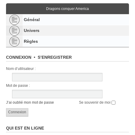
Dragons conquer America
Général
Univers
Règles
CONNEXION
•
S’ENREGISTRER
Nom d’utilisateur :
Mot de passe :
J’ai oublié mon mot de passe
Se souvenir de moi
QUI EST EN LIGNE