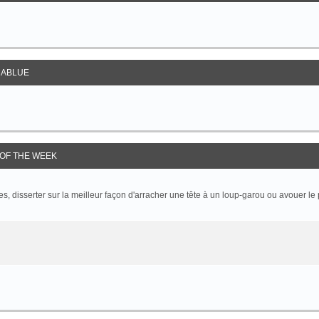
ABLUE
OF THE WEEK
 disserter sur la meilleur façon d'arracher une tête à un loup-garou ou avouer le p