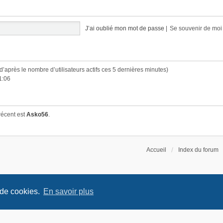
J’ai oublié mon mot de passe
|
Se souvenir de mo
 (d’après le nombre d’utilisateurs actifs ces 5 dernières minutes)
1:06
récent est
Asko56
.
Accueil
Index du forum
 de cookies.
En savoir plus