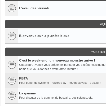
L'éveil des Vassali
AQU
Bienvenue sur la planète bleue
MONSTER 
C'est le week-end, un nouveau monstre arrive !
Chasseurs : venez vous présenter, partager vos expériences ludiques,
noms que vous donnez à votre arme favorite !
PBTA
Pour parler du système "Powered By The Apocalypse", c'est ici !
La gamme
Pour discuter de la gamme, du bestiaire, des settings, etc.