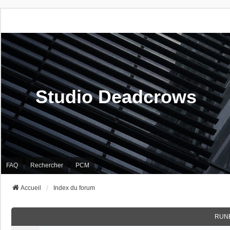
Studio Deadcrows
FAQ
Rechercher
PCM
Accueil
Index du forum
RUN