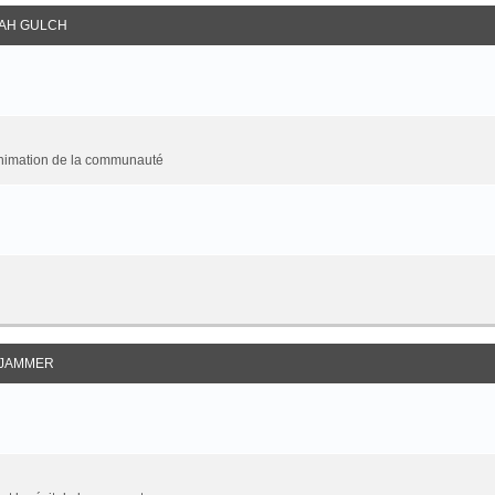
AH GULCH
animation de la communauté
JAMMER