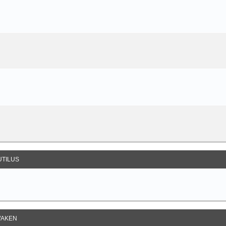
UTILUS
AKEN