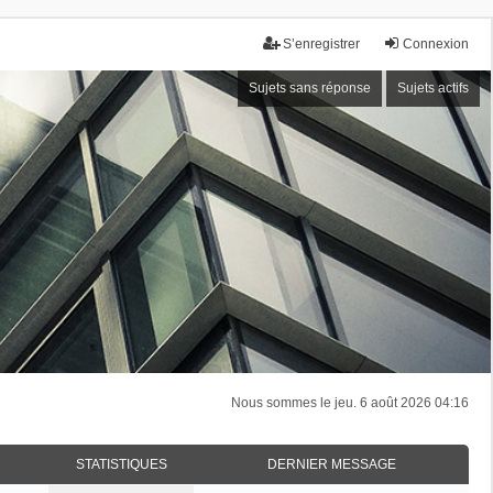
S’enregistrer
Connexion
Sujets sans réponse
Sujets actifs
Nous sommes le jeu. 6 août 2026 04:16
STATISTIQUES
DERNIER MESSAGE