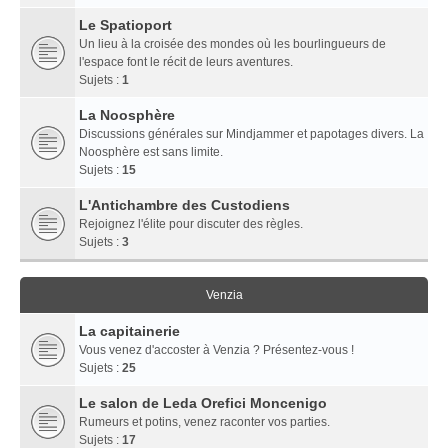
Le Spatioport
Un lieu à la croisée des mondes où les bourlingueurs de
l'espace font le récit de leurs aventures.
Sujets :
1
La Noosphère
Discussions générales sur Mindjammer et papotages divers. La
Noosphère est sans limite.
Sujets :
15
L'Antichambre des Custodiens
Rejoignez l'élite pour discuter des règles.
Sujets :
3
Venzia
La capitainerie
Vous venez d'accoster à Venzia ? Présentez-vous !
Sujets :
25
Le salon de Leda Orefici Moncenigo
Rumeurs et potins, venez raconter vos parties.
Sujets :
17