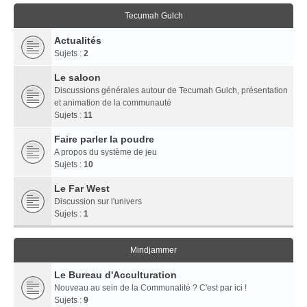
Tecumah Gulch
Actualités
Sujets :
2
Le saloon
Discussions générales autour de Tecumah Gulch, présentation
et animation de la communauté
Sujets :
11
Faire parler la poudre
A propos du système de jeu
Sujets :
10
Le Far West
Discussion sur l'univers
Sujets :
1
Mindjammer
Le Bureau d'Acculturation
Nouveau au sein de la Communalité ? C'est par ici !
Sujets :
9