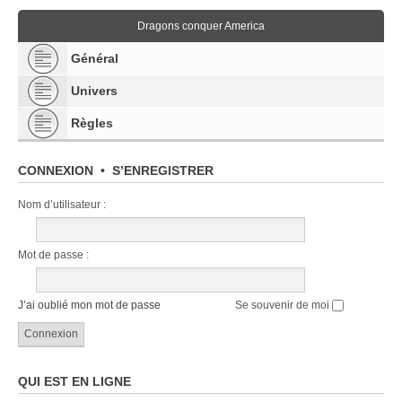
Dragons conquer America
Général
Univers
Règles
CONNEXION
•
S’ENREGISTRER
Nom d’utilisateur :
Mot de passe :
J’ai oublié mon mot de passe
Se souvenir de moi
QUI EST EN LIGNE