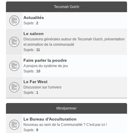
Tecumah Gulch
Actualités
Sujets :
2
Le saloon
Discussions générales autour de Tecumah Gulch, présentation
et animation de la communauté
Sujets :
11
Faire parler la poudre
A propos du système de jeu
Sujets :
10
Le Far West
Discussion sur l'univers
Sujets :
1
Mindjammer
Le Bureau d'Acculturation
Nouveau au sein de la Communalité ? C'est par ici !
Sujets :
9