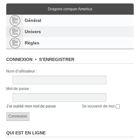
Dragons conquer America
Général
Univers
Règles
CONNEXION
•
S’ENREGISTRER
Nom d’utilisateur :
Mot de passe :
J’ai oublié mon mot de passe
Se souvenir de moi
QUI EST EN LIGNE