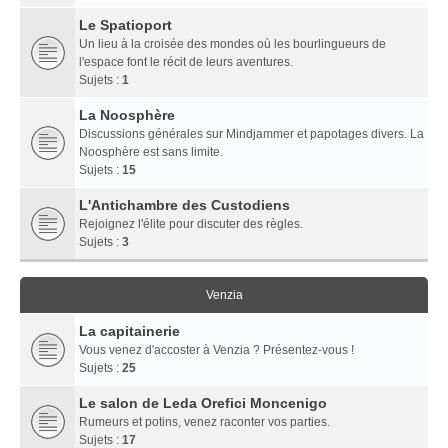
Le Spatioport
Un lieu à la croisée des mondes où les bourlingueurs de
l'espace font le récit de leurs aventures.
Sujets :
1
La Noosphère
Discussions générales sur Mindjammer et papotages divers. La
Noosphère est sans limite.
Sujets :
15
L'Antichambre des Custodiens
Rejoignez l'élite pour discuter des règles.
Sujets :
3
Venzia
La capitainerie
Vous venez d'accoster à Venzia ? Présentez-vous !
Sujets :
25
Le salon de Leda Orefici Moncenigo
Rumeurs et potins, venez raconter vos parties.
Sujets :
17