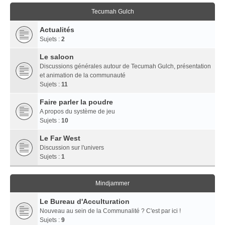
Tecumah Gulch
Actualités
Sujets :
2
Le saloon
Discussions générales autour de Tecumah Gulch, présentation
et animation de la communauté
Sujets :
11
Faire parler la poudre
A propos du système de jeu
Sujets :
10
Le Far West
Discussion sur l'univers
Sujets :
1
Mindjammer
Le Bureau d'Acculturation
Nouveau au sein de la Communalité ? C'est par ici !
Sujets :
9