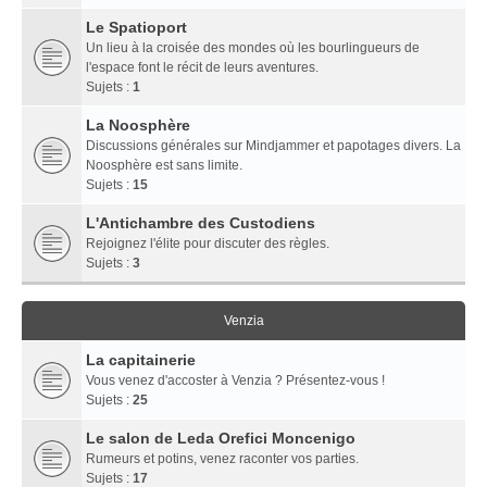
Le Spatioport
Un lieu à la croisée des mondes où les bourlingueurs de
l'espace font le récit de leurs aventures.
Sujets :
1
La Noosphère
Discussions générales sur Mindjammer et papotages divers. La
Noosphère est sans limite.
Sujets :
15
L'Antichambre des Custodiens
Rejoignez l'élite pour discuter des règles.
Sujets :
3
Venzia
La capitainerie
Vous venez d'accoster à Venzia ? Présentez-vous !
Sujets :
25
Le salon de Leda Orefici Moncenigo
Rumeurs et potins, venez raconter vos parties.
Sujets :
17