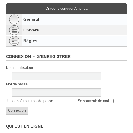
Dragons conquer America
Général
Univers
Règles
CONNEXION
•
S’ENREGISTRER
Nom d’utilisateur :
Mot de passe :
J’ai oublié mon mot de passe
Se souvenir de moi
QUI EST EN LIGNE