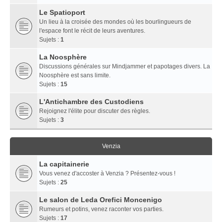
Le Spatioport
Un lieu à la croisée des mondes où les bourlingueurs de
l'espace font le récit de leurs aventures.
Sujets :
1
La Noosphère
Discussions générales sur Mindjammer et papotages divers. La
Noosphère est sans limite.
Sujets :
15
L'Antichambre des Custodiens
Rejoignez l'élite pour discuter des règles.
Sujets :
3
Venzia
La capitainerie
Vous venez d'accoster à Venzia ? Présentez-vous !
Sujets :
25
Le salon de Leda Orefici Moncenigo
Rumeurs et potins, venez raconter vos parties.
Sujets :
17