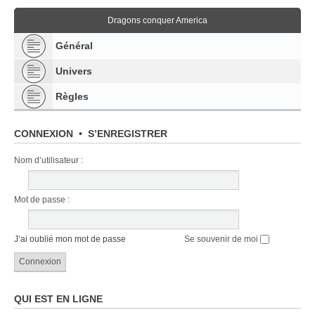
Dragons conquer America
Général
Univers
Règles
CONNEXION
•
S’ENREGISTRER
Nom d’utilisateur :
Mot de passe :
J’ai oublié mon mot de passe
Se souvenir de moi
QUI EST EN LIGNE