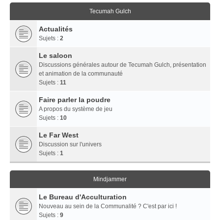
Tecumah Gulch
Actualités
Sujets :
2
Le saloon
Discussions générales autour de Tecumah Gulch, présentation
et animation de la communauté
Sujets :
11
Faire parler la poudre
A propos du système de jeu
Sujets :
10
Le Far West
Discussion sur l'univers
Sujets :
1
Mindjammer
Le Bureau d'Acculturation
Nouveau au sein de la Communalité ? C'est par ici !
Sujets :
9