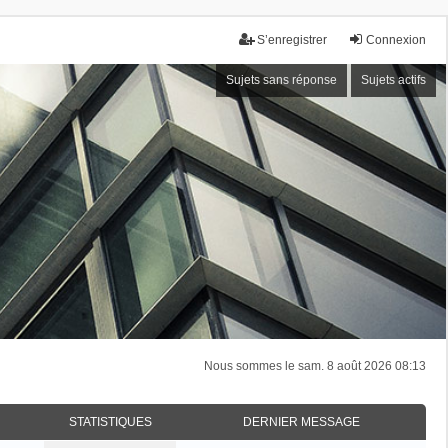
S’enregistrer
Connexion
Sujets sans réponse
Sujets actifs
Nous sommes le sam. 8 août 2026 08:13
STATISTIQUES
DERNIER MESSAGE