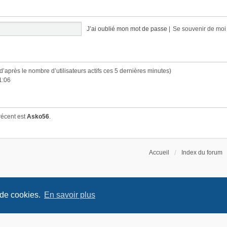
J’ai oublié mon mot de passe
|
Se souvenir de mo
 (d’après le nombre d’utilisateurs actifs ces 5 dernières minutes)
1:06
récent est
Asko56
.
Accueil
Index du forum
 de cookies.
En savoir plus