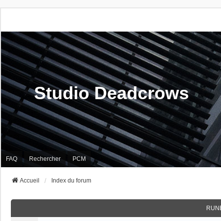
Studio Deadcrows
FAQ
Rechercher
PCM
Accueil
Index du forum
RUN