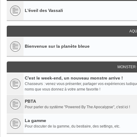
L'éveil des Vassali
AQU
Bienvenue sur la planète bleue
MONSTER 
C'est le week-end, un nouveau monstre arrive !
Chasseurs : venez vous présenter, partager vos expériences ludiques,
noms que vous donnez à votre arme favorite !
PBTA
Pour parler du système "Powered By The Apocalypse", c'est ici !
La gamme
Pour discuter de la gamme, du bestiaire, des settings, etc.