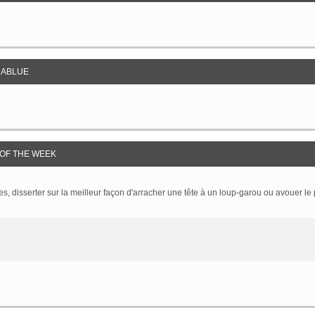
ABLUE
OF THE WEEK
 disserter sur la meilleur façon d'arracher une tête à un loup-garou ou avouer le p