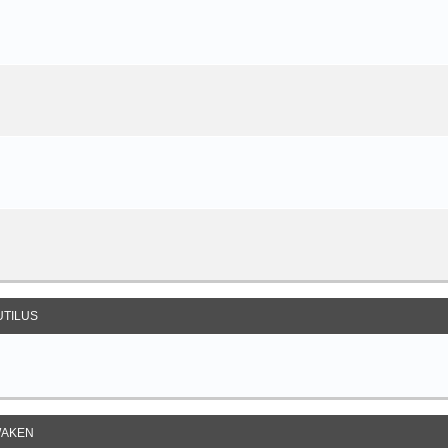
UTILUS
AKEN