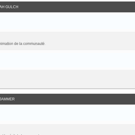
AH GULCH
animation de la communauté
JAMMER