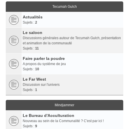
Tecumah Gulch
Actualités
Sujets :
2
Le saloon
Discussions générales autour de Tecumah Gulch, présentation
et animation de la communauté
Sujets :
11
Faire parler la poudre
A propos du système de jeu
Sujets :
10
Le Far West
Discussion sur l'univers
Sujets :
1
Mindjammer
Le Bureau d'Acculturation
Nouveau au sein de la Communalité ? C'est par ici !
Sujets :
9