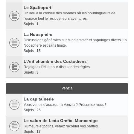
Le Spatioport
Un lieu à la croisée des mondes où les bourlingueurs de
l'espace font le récit de leurs aventures.
Sujets :
1
La Noosphère
Discussions générales sur Mindjammer et papotages divers. La
Noosphère est sans limite.
Sujets :
15
L'Antichambre des Custodiens
Rejoignez l'élite pour discuter des règles.
Sujets :
3
Venzia
La capitainerie
Vous venez d'accoster à Venzia ? Présentez-vous !
Sujets :
25
Le salon de Leda Orefici Moncenigo
Rumeurs et potins, venez raconter vos parties.
Sujets :
17