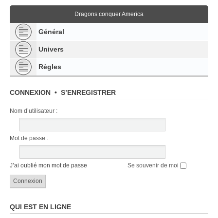
Dragons conquer America
Général
Univers
Règles
CONNEXION
•
S’ENREGISTRER
Nom d’utilisateur :
Mot de passe :
J’ai oublié mon mot de passe
Se souvenir de moi
QUI EST EN LIGNE