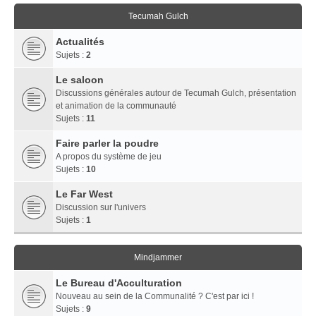
Tecumah Gulch
Actualités
Sujets :
2
Le saloon
Discussions générales autour de Tecumah Gulch, présentation
et animation de la communauté
Sujets :
11
Faire parler la poudre
A propos du système de jeu
Sujets :
10
Le Far West
Discussion sur l'univers
Sujets :
1
Mindjammer
Le Bureau d'Acculturation
Nouveau au sein de la Communalité ? C'est par ici !
Sujets :
9