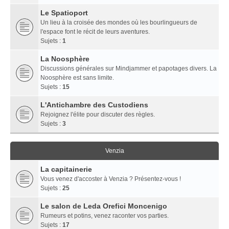
Le Spatioport
Un lieu à la croisée des mondes où les bourlingueurs de
l'espace font le récit de leurs aventures.
Sujets :
1
La Noosphère
Discussions générales sur Mindjammer et papotages divers. La
Noosphère est sans limite.
Sujets :
15
L'Antichambre des Custodiens
Rejoignez l'élite pour discuter des règles.
Sujets :
3
Venzia
La capitainerie
Vous venez d'accoster à Venzia ? Présentez-vous !
Sujets :
25
Le salon de Leda Orefici Moncenigo
Rumeurs et potins, venez raconter vos parties.
Sujets :
17