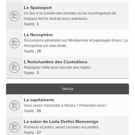
Le Spatioport
Un lieu à la croisée des mondes où les bourlingueurs de
l'espace font le récit de leurs aventures.
Sujets :
1
La Noosphère
Discussions générales sur Mindjammer et papotages divers. La
Noosphère est sans limite.
Sujets :
15
L'Antichambre des Custodiens
Rejoignez l'élite pour discuter des règles.
Sujets :
3
Venzia
La capitainerie
Vous venez d'accoster à Venzia ? Présentez-vous !
Sujets :
25
Le salon de Leda Orefici Moncenigo
Rumeurs et potins, venez raconter vos parties.
Sujets :
17