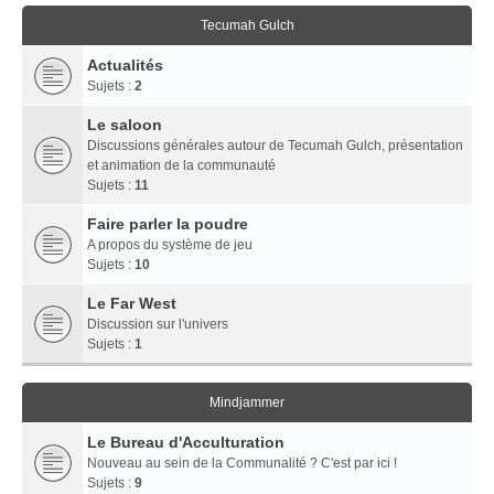
Tecumah Gulch
Actualités
Sujets :
2
Le saloon
Discussions générales autour de Tecumah Gulch, présentation
et animation de la communauté
Sujets :
11
Faire parler la poudre
A propos du système de jeu
Sujets :
10
Le Far West
Discussion sur l'univers
Sujets :
1
Mindjammer
Le Bureau d'Acculturation
Nouveau au sein de la Communalité ? C'est par ici !
Sujets :
9