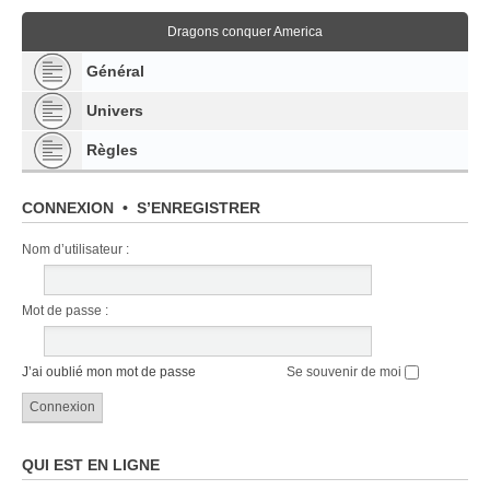
Dragons conquer America
Général
Univers
Règles
CONNEXION
•
S’ENREGISTRER
Nom d’utilisateur :
Mot de passe :
J’ai oublié mon mot de passe
Se souvenir de moi
QUI EST EN LIGNE