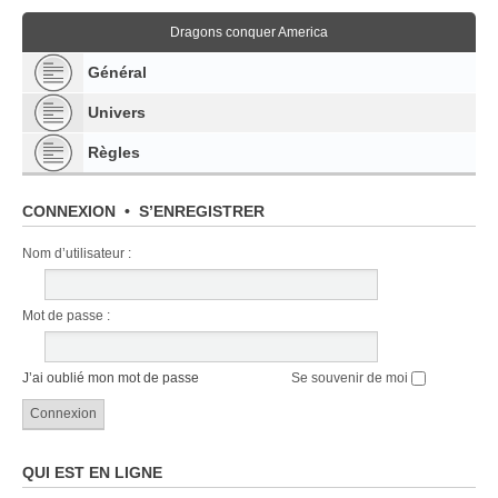
Dragons conquer America
Général
Univers
Règles
CONNEXION
•
S’ENREGISTRER
Nom d’utilisateur :
Mot de passe :
J’ai oublié mon mot de passe
Se souvenir de moi
QUI EST EN LIGNE