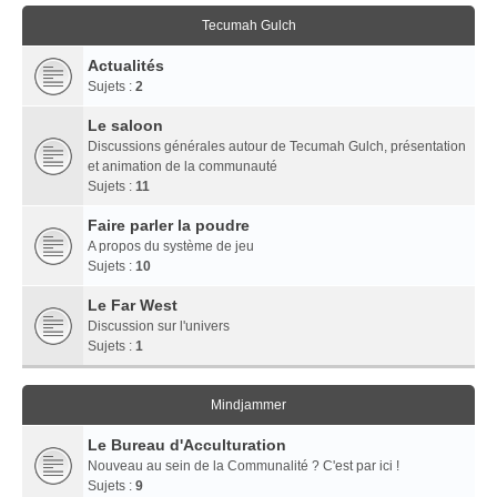
Tecumah Gulch
Actualités
Sujets :
2
Le saloon
Discussions générales autour de Tecumah Gulch, présentation
et animation de la communauté
Sujets :
11
Faire parler la poudre
A propos du système de jeu
Sujets :
10
Le Far West
Discussion sur l'univers
Sujets :
1
Mindjammer
Le Bureau d'Acculturation
Nouveau au sein de la Communalité ? C'est par ici !
Sujets :
9