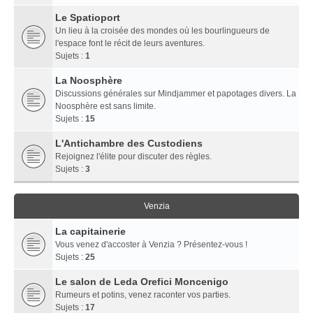
Le Spatioport
Un lieu à la croisée des mondes où les bourlingueurs de
l'espace font le récit de leurs aventures.
Sujets :
1
La Noosphère
Discussions générales sur Mindjammer et papotages divers. La
Noosphère est sans limite.
Sujets :
15
L'Antichambre des Custodiens
Rejoignez l'élite pour discuter des règles.
Sujets :
3
Venzia
La capitainerie
Vous venez d'accoster à Venzia ? Présentez-vous !
Sujets :
25
Le salon de Leda Orefici Moncenigo
Rumeurs et potins, venez raconter vos parties.
Sujets :
17