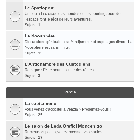
Le Spatioport
Un lieu à la croisée des mondes où les bourlingueurs de
l'espace font le récit de leurs aventures.
Sujets :
1
La Noosphère
Discussions générales sur Mindjammer et papotages divers. La
Noosphère est sans limite.
Sujets :
15
L'Antichambre des Custodiens
Rejoignez l'élite pour discuter des règles.
Sujets :
3
Venzia
La capitainerie
Vous venez d'accoster à Venzia ? Présentez-vous !
Sujets :
25
Le salon de Leda Orefici Moncenigo
Rumeurs et potins, venez raconter vos parties.
Sujets :
17