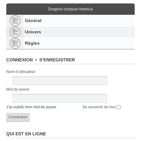
Dragons conquer America
Général
Univers
Règles
CONNEXION
•
S’ENREGISTRER
Nom d’utilisateur :
Mot de passe :
J’ai oublié mon mot de passe
Se souvenir de moi
QUI EST EN LIGNE