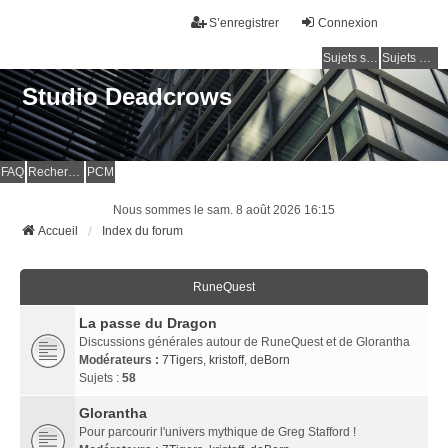
S’enregistrer
Connexion
Sujets sans réponse
Sujets actifs
Studio Deadcrows
FAQ
Rechercher
PCM
Nous sommes le sam. 8 août 2026 16:15
Accueil
Index du forum
RuneQuest
La passe du Dragon
Discussions générales autour de RuneQuest et de Glorantha
Modérateurs :
7Tigers
,
kristoff
,
deBorn
Sujets :
58
Glorantha
Pour parcourir l'univers mythique de Greg Stafford !