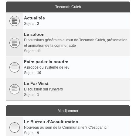
Tecumah Gulch
Actualités
Sujets :
2
Le saloon
Discussions générales autour de Tecumah Gulch, présentation
et animation de la communauté
Sujets :
11
Faire parler la poudre
A propos du système de jeu
Sujets :
10
Le Far West
Discussion sur l'univers
Sujets :
1
Mindjammer
Le Bureau d'Acculturation
Nouveau au sein de la Communalité ? C'est par ici !
Sujets :
9