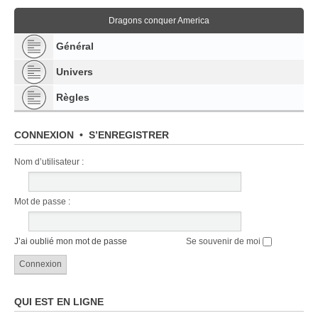
Dragons conquer America
Général
Univers
Règles
CONNEXION
•
S’ENREGISTRER
Nom d’utilisateur :
Mot de passe :
J’ai oublié mon mot de passe
Se souvenir de moi
QUI EST EN LIGNE