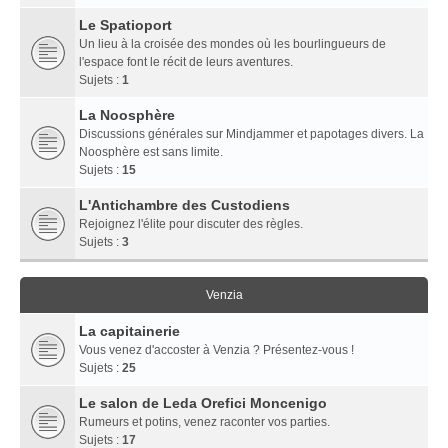
Le Spatioport
Un lieu à la croisée des mondes où les bourlingueurs de
l'espace font le récit de leurs aventures.
Sujets :
1
La Noosphère
Discussions générales sur Mindjammer et papotages divers. La
Noosphère est sans limite.
Sujets :
15
L'Antichambre des Custodiens
Rejoignez l'élite pour discuter des règles.
Sujets :
3
Venzia
La capitainerie
Vous venez d'accoster à Venzia ? Présentez-vous !
Sujets :
25
Le salon de Leda Orefici Moncenigo
Rumeurs et potins, venez raconter vos parties.
Sujets :
17