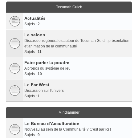
Tecumah Gulch
Actualités
Sujets :
2
Le saloon
Discussions générales autour de Tecumah Gulch, présentation
et animation de la communauté
Sujets :
11
Faire parler la poudre
A propos du système de jeu
Sujets :
10
Le Far West
Discussion sur l'univers
Sujets :
1
Mindjammer
Le Bureau d'Acculturation
Nouveau au sein de la Communalité ? C'est par ici !
Sujets :
9