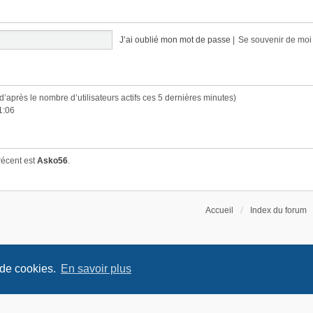
J’ai oublié mon mot de passe
|
Se souvenir de mo
 (d’après le nombre d’utilisateurs actifs ces 5 dernières minutes)
1:06
récent est
Asko56
.
Accueil
Index du forum
 de cookies.
En savoir plus