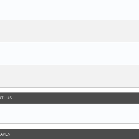
UTILUS
AKEN