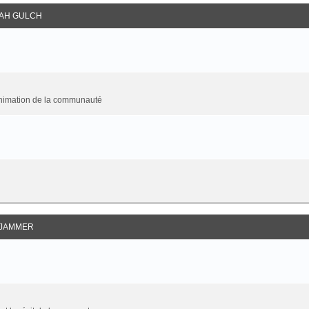
AH GULCH
animation de la communauté
JAMMER