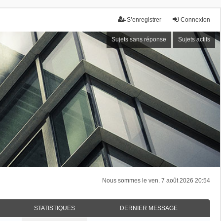
S’enregistrer
Connexion
Sujets sans réponse
Sujets actifs
Nous sommes le ven. 7 août 2026 20:54
STATISTIQUES
DERNIER MESSAGE