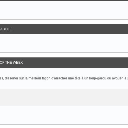
ABLUE
OF THE WEEK
 disserter sur la meilleur façon d'arracher une tête à un loup-garou ou avouer le p