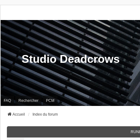
Studio Deadcrows
FAQ
Rechercher
PCM
Accueil
Index du forum
RUN