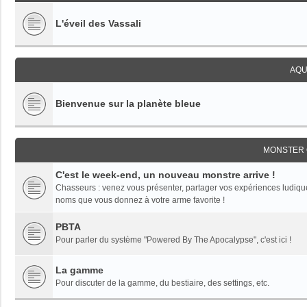
L'éveil des Vassali
AQU
Bienvenue sur la planète bleue
MONSTER 
C'est le week-end, un nouveau monstre arrive !
Chasseurs : venez vous présenter, partager vos expériences ludiques,
noms que vous donnez à votre arme favorite !
PBTA
Pour parler du système "Powered By The Apocalypse", c'est ici !
La gamme
Pour discuter de la gamme, du bestiaire, des settings, etc.