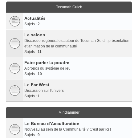
Tecumah Gulch
Actualités
Sujets :
2
Le saloon
Discussions générales autour de Tecumah Gulch, présentation
et animation de la communauté
Sujets :
11
Faire parler la poudre
A propos du système de jeu
Sujets :
10
Le Far West
Discussion sur l'univers
Sujets :
1
Mindjammer
Le Bureau d'Acculturation
Nouveau au sein de la Communalité ? C'est par ici !
Sujets :
9