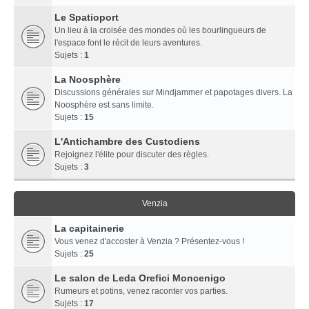
Le Spatioport
Un lieu à la croisée des mondes où les bourlingueurs de
l'espace font le récit de leurs aventures.
Sujets :
1
La Noosphère
Discussions générales sur Mindjammer et papotages divers. La
Noosphère est sans limite.
Sujets :
15
L'Antichambre des Custodiens
Rejoignez l'élite pour discuter des règles.
Sujets :
3
Venzia
La capitainerie
Vous venez d'accoster à Venzia ? Présentez-vous !
Sujets :
25
Le salon de Leda Orefici Moncenigo
Rumeurs et potins, venez raconter vos parties.
Sujets :
17