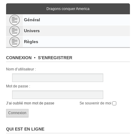
Dragons conquer America
Général
Univers
Règles
CONNEXION
•
S’ENREGISTRER
Nom d’utilisateur :
Mot de passe :
J’ai oublié mon mot de passe
Se souvenir de moi
QUI EST EN LIGNE