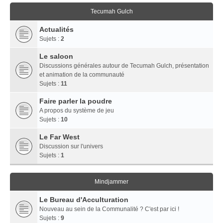
Tecumah Gulch
Actualités
Sujets :
2
Le saloon
Discussions générales autour de Tecumah Gulch, présentation
et animation de la communauté
Sujets :
11
Faire parler la poudre
A propos du système de jeu
Sujets :
10
Le Far West
Discussion sur l'univers
Sujets :
1
Mindjammer
Le Bureau d'Acculturation
Nouveau au sein de la Communalité ? C'est par ici !
Sujets :
9