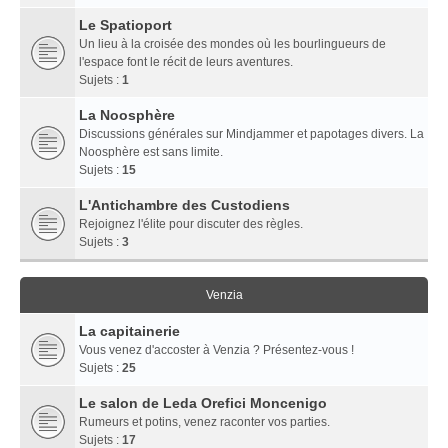
Le Spatioport
Un lieu à la croisée des mondes où les bourlingueurs de
l'espace font le récit de leurs aventures.
Sujets :
1
La Noosphère
Discussions générales sur Mindjammer et papotages divers. La
Noosphère est sans limite.
Sujets :
15
L'Antichambre des Custodiens
Rejoignez l'élite pour discuter des règles.
Sujets :
3
Venzia
La capitainerie
Vous venez d'accoster à Venzia ? Présentez-vous !
Sujets :
25
Le salon de Leda Orefici Moncenigo
Rumeurs et potins, venez raconter vos parties.
Sujets :
17