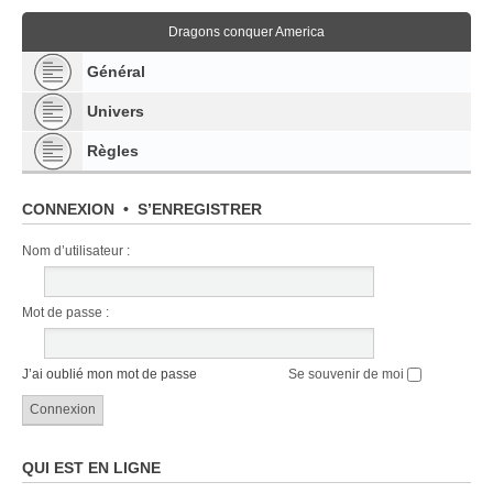
Dragons conquer America
Général
Univers
Règles
CONNEXION
•
S’ENREGISTRER
Nom d’utilisateur :
Mot de passe :
J’ai oublié mon mot de passe
Se souvenir de moi
QUI EST EN LIGNE