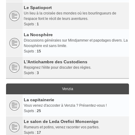
Le Spatioport
Un lieu à la croisée des mondes où les bourlingueurs de
l'espace font le récit de leurs aventures.
Sujets :
1
La Noosphère
Discussions générales sur Mindjammer et papotages divers. La
Noosphère est sans limite.
Sujets :
15
L'Antichambre des Custodiens
Rejoignez l'élite pour discuter des règles.
Sujets :
3
Venzia
La capitainerie
Vous venez d'accoster à Venzia ? Présentez-vous !
Sujets :
25
Le salon de Leda Orefici Moncenigo
Rumeurs et potins, venez raconter vos parties.
Sujets :
17