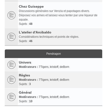
Chez Guiseppe
Discussions générales sur Venzia et papotages divers.
Déposez vos armes et laissez-vous tenter par une liqueur de
squale.
Sujets :
48
L'atelier d'Arcibaldo
Considérations techniques et points de règles.
Sujets :
46
Pendragon
Univers
Modérateurs :
7Tigers
,
kristoff
,
deBorn
Règles
Modérateurs :
7Tigers
,
kristoff
,
deBorn
Sujets :
3
Général
Modérateurs :
7Tigers
,
kristoff
,
deBorn
Sujets :
10