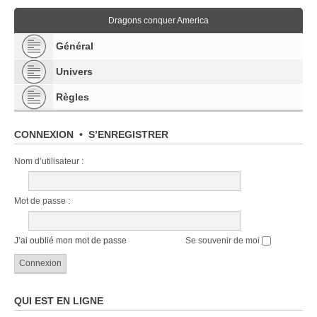
Dragons conquer America
Général
Univers
Règles
CONNEXION
•
S’ENREGISTRER
Nom d’utilisateur :
Mot de passe :
J’ai oublié mon mot de passe
Se souvenir de moi
QUI EST EN LIGNE