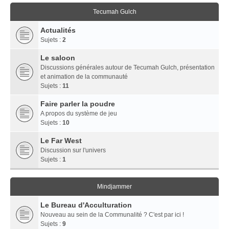
Tecumah Gulch
Actualités
Sujets :
2
Le saloon
Discussions générales autour de Tecumah Gulch, présentation
et animation de la communauté
Sujets :
11
Faire parler la poudre
A propos du système de jeu
Sujets :
10
Le Far West
Discussion sur l'univers
Sujets :
1
Mindjammer
Le Bureau d'Acculturation
Nouveau au sein de la Communalité ? C'est par ici !
Sujets :
9