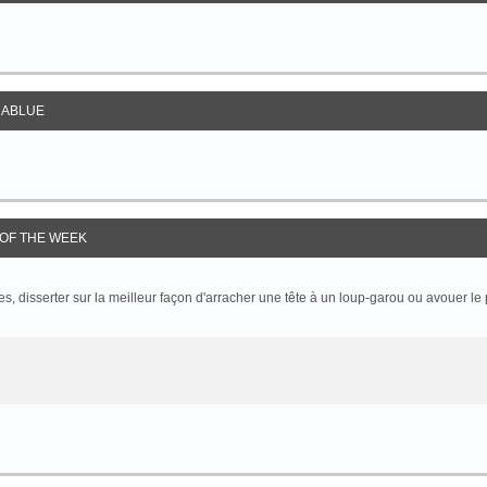
ABLUE
OF THE WEEK
 disserter sur la meilleur façon d'arracher une tête à un loup-garou ou avouer le p