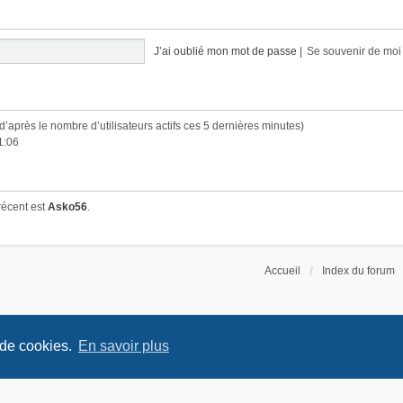
J’ai oublié mon mot de passe
|
Se souvenir de mo
 (d’après le nombre d’utilisateurs actifs ces 5 dernières minutes)
1:06
récent est
Asko56
.
Accueil
Index du forum
 de cookies.
En savoir plus