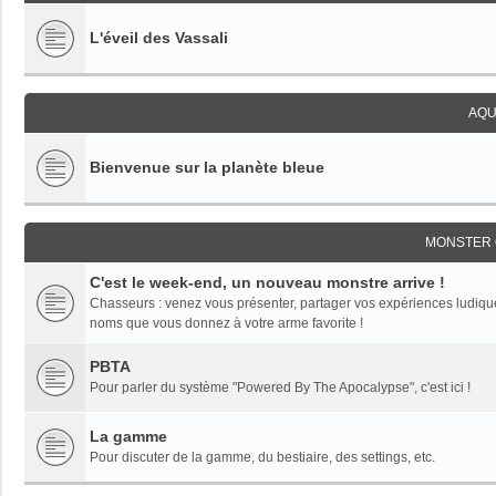
L'éveil des Vassali
AQU
Bienvenue sur la planète bleue
MONSTER 
C'est le week-end, un nouveau monstre arrive !
Chasseurs : venez vous présenter, partager vos expériences ludiques,
noms que vous donnez à votre arme favorite !
PBTA
Pour parler du système "Powered By The Apocalypse", c'est ici !
La gamme
Pour discuter de la gamme, du bestiaire, des settings, etc.