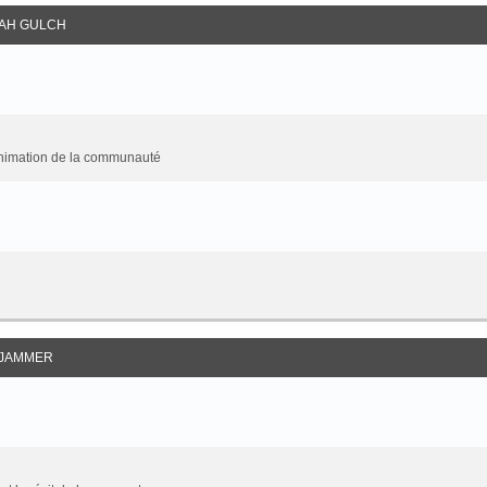
AH GULCH
animation de la communauté
JAMMER