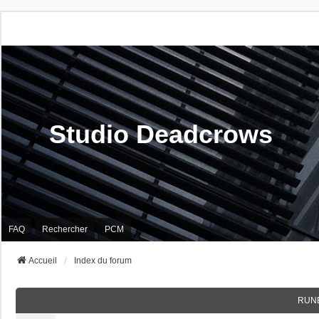
Studio Deadcrows
FAQ
Rechercher
PCM
Accueil
Index du forum
RUN