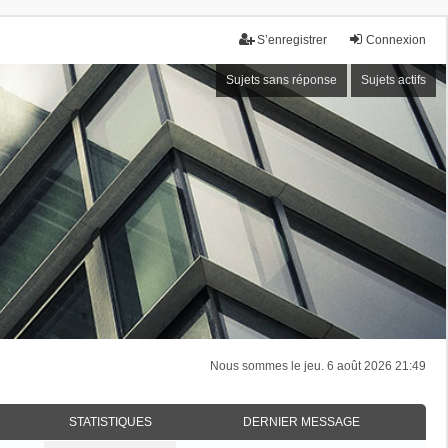
S’enregistrer
Connexion
Sujets sans réponse
Sujets actifs
Nous sommes le jeu. 6 août 2026 21:49
STATISTIQUES
DERNIER MESSAGE