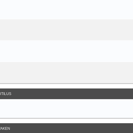
UTILUS
AKEN