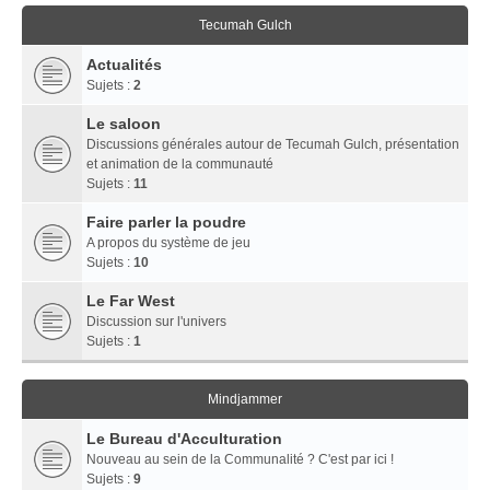
Tecumah Gulch
Actualités
Sujets :
2
Le saloon
Discussions générales autour de Tecumah Gulch, présentation
et animation de la communauté
Sujets :
11
Faire parler la poudre
A propos du système de jeu
Sujets :
10
Le Far West
Discussion sur l'univers
Sujets :
1
Mindjammer
Le Bureau d'Acculturation
Nouveau au sein de la Communalité ? C'est par ici !
Sujets :
9