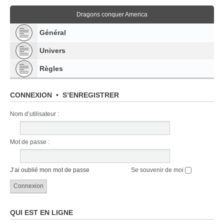
Dragons conquer America
Général
Univers
Règles
CONNEXION
•
S’ENREGISTRER
Nom d’utilisateur :
Mot de passe :
J’ai oublié mon mot de passe
Se souvenir de moi
QUI EST EN LIGNE