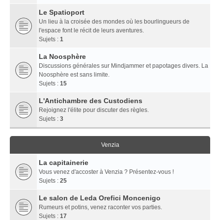
Le Spatioport
Un lieu à la croisée des mondes où les bourlingueurs de
l'espace font le récit de leurs aventures.
Sujets :
1
La Noosphère
Discussions générales sur Mindjammer et papotages divers. La
Noosphère est sans limite.
Sujets :
15
L'Antichambre des Custodiens
Rejoignez l'élite pour discuter des règles.
Sujets :
3
Venzia
La capitainerie
Vous venez d'accoster à Venzia ? Présentez-vous !
Sujets :
25
Le salon de Leda Orefici Moncenigo
Rumeurs et potins, venez raconter vos parties.
Sujets :
17