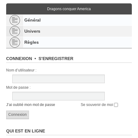
Dragons conquer America
Général
Univers
Règles
CONNEXION
•
S’ENREGISTRER
Nom d’utilisateur :
Mot de passe :
J’ai oublié mon mot de passe
Se souvenir de moi
QUI EST EN LIGNE