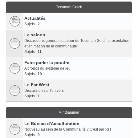
Tecumah Gulch
Actualités
Sujets :
2
Le saloon
Discussions générales autour de Tecumah Gulch, présentation
et animation de la communauté
Sujets :
11
Faire parler la poudre
A propos du système de jeu
Sujets :
10
Le Far West
Discussion sur l'univers
Sujets :
1
Mindjammer
Le Bureau d'Acculturation
Nouveau au sein de la Communalité ? C'est par ici !
Sujets :
9