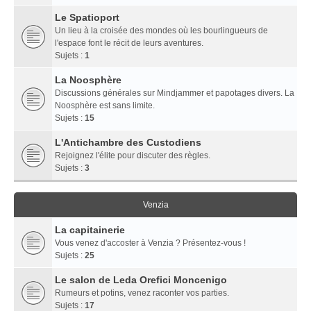
Le Spatioport
Un lieu à la croisée des mondes où les bourlingueurs de
l'espace font le récit de leurs aventures.
Sujets :
1
La Noosphère
Discussions générales sur Mindjammer et papotages divers. La
Noosphère est sans limite.
Sujets :
15
L'Antichambre des Custodiens
Rejoignez l'élite pour discuter des règles.
Sujets :
3
Venzia
La capitainerie
Vous venez d'accoster à Venzia ? Présentez-vous !
Sujets :
25
Le salon de Leda Orefici Moncenigo
Rumeurs et potins, venez raconter vos parties.
Sujets :
17