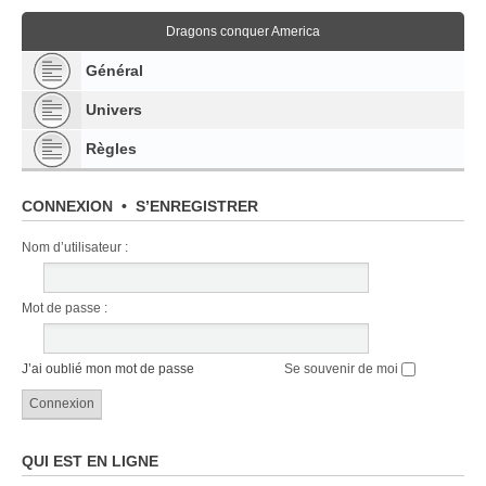
Dragons conquer America
Général
Univers
Règles
CONNEXION
•
S’ENREGISTRER
Nom d’utilisateur :
Mot de passe :
J’ai oublié mon mot de passe
Se souvenir de moi
QUI EST EN LIGNE