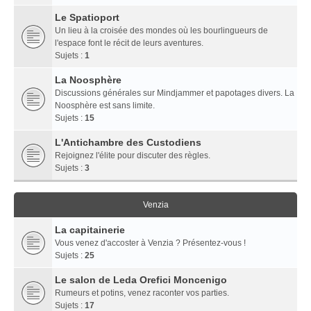
Le Spatioport
Un lieu à la croisée des mondes où les bourlingueurs de
l'espace font le récit de leurs aventures.
Sujets :
1
La Noosphère
Discussions générales sur Mindjammer et papotages divers. La
Noosphère est sans limite.
Sujets :
15
L'Antichambre des Custodiens
Rejoignez l'élite pour discuter des règles.
Sujets :
3
Venzia
La capitainerie
Vous venez d'accoster à Venzia ? Présentez-vous !
Sujets :
25
Le salon de Leda Orefici Moncenigo
Rumeurs et potins, venez raconter vos parties.
Sujets :
17