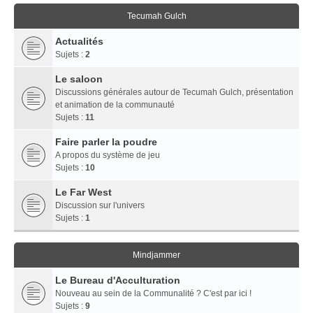
Tecumah Gulch
Actualités
Sujets :
2
Le saloon
Discussions générales autour de Tecumah Gulch, présentation
et animation de la communauté
Sujets :
11
Faire parler la poudre
A propos du système de jeu
Sujets :
10
Le Far West
Discussion sur l'univers
Sujets :
1
Mindjammer
Le Bureau d'Acculturation
Nouveau au sein de la Communalité ? C'est par ici !
Sujets :
9