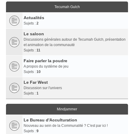
Tecumah Gulch
Actualités
Sujets :
2
Le saloon
Discussions générales autour de Tecumah Gulch, présentation
et animation de la communauté
Sujets :
11
Faire parler la poudre
A propos du système de jeu
Sujets :
10
Le Far West
Discussion sur l'univers
Sujets :
1
Mindjammer
Le Bureau d'Acculturation
Nouveau au sein de la Communalité ? C'est par ici !
Sujets :
9