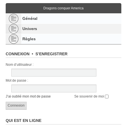
Dragons conquer America
Général
Univers
Règles
CONNEXION
•
S’ENREGISTRER
Nom d’utilisateur :
Mot de passe :
J’ai oublié mon mot de passe
Se souvenir de moi
QUI EST EN LIGNE