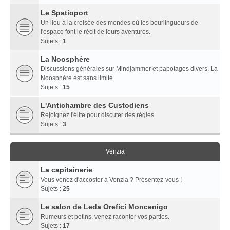
Le Spatioport
Un lieu à la croisée des mondes où les bourlingueurs de
l'espace font le récit de leurs aventures.
Sujets :
1
La Noosphère
Discussions générales sur Mindjammer et papotages divers. La
Noosphère est sans limite.
Sujets :
15
L'Antichambre des Custodiens
Rejoignez l'élite pour discuter des règles.
Sujets :
3
Venzia
La capitainerie
Vous venez d'accoster à Venzia ? Présentez-vous !
Sujets :
25
Le salon de Leda Orefici Moncenigo
Rumeurs et potins, venez raconter vos parties.
Sujets :
17