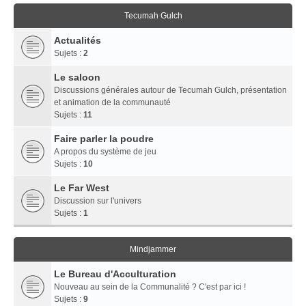
Tecumah Gulch
Actualités
Sujets :
2
Le saloon
Discussions générales autour de Tecumah Gulch, présentation
et animation de la communauté
Sujets :
11
Faire parler la poudre
A propos du système de jeu
Sujets :
10
Le Far West
Discussion sur l'univers
Sujets :
1
Mindjammer
Le Bureau d'Acculturation
Nouveau au sein de la Communalité ? C'est par ici !
Sujets :
9