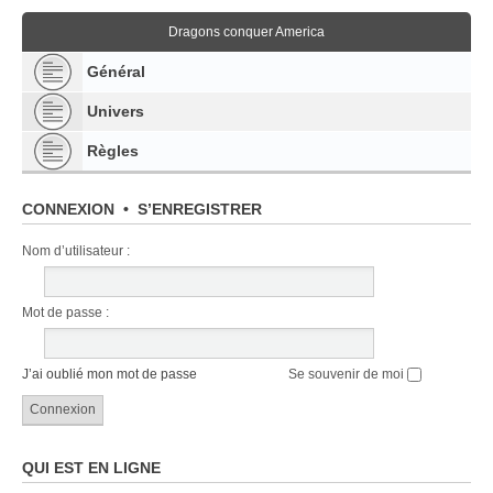
Dragons conquer America
Général
Univers
Règles
CONNEXION
•
S’ENREGISTRER
Nom d’utilisateur :
Mot de passe :
J’ai oublié mon mot de passe
Se souvenir de moi
QUI EST EN LIGNE