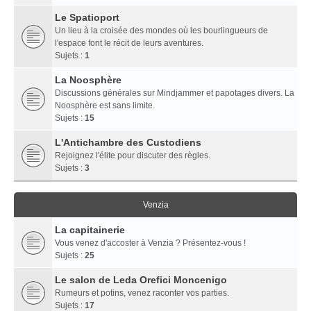
Le Spatioport
Un lieu à la croisée des mondes où les bourlingueurs de
l'espace font le récit de leurs aventures.
Sujets :
1
La Noosphère
Discussions générales sur Mindjammer et papotages divers. La
Noosphère est sans limite.
Sujets :
15
L'Antichambre des Custodiens
Rejoignez l'élite pour discuter des règles.
Sujets :
3
Venzia
La capitainerie
Vous venez d'accoster à Venzia ? Présentez-vous !
Sujets :
25
Le salon de Leda Orefici Moncenigo
Rumeurs et potins, venez raconter vos parties.
Sujets :
17