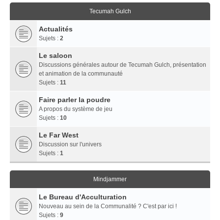
Tecumah Gulch
Actualités
Sujets :
2
Le saloon
Discussions générales autour de Tecumah Gulch, présentation
et animation de la communauté
Sujets :
11
Faire parler la poudre
A propos du système de jeu
Sujets :
10
Le Far West
Discussion sur l'univers
Sujets :
1
Mindjammer
Le Bureau d'Acculturation
Nouveau au sein de la Communalité ? C'est par ici !
Sujets :
9