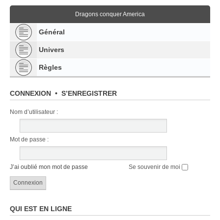
Dragons conquer America
Général
Univers
Règles
CONNEXION
•
S’ENREGISTRER
Nom d’utilisateur :
Mot de passe :
J’ai oublié mon mot de passe
Se souvenir de moi
QUI EST EN LIGNE