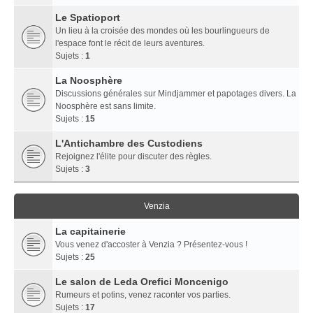
Le Spatioport
Un lieu à la croisée des mondes où les bourlingueurs de
l'espace font le récit de leurs aventures.
Sujets :
1
La Noosphère
Discussions générales sur Mindjammer et papotages divers. La
Noosphère est sans limite.
Sujets :
15
L'Antichambre des Custodiens
Rejoignez l'élite pour discuter des règles.
Sujets :
3
Venzia
La capitainerie
Vous venez d'accoster à Venzia ? Présentez-vous !
Sujets :
25
Le salon de Leda Orefici Moncenigo
Rumeurs et potins, venez raconter vos parties.
Sujets :
17