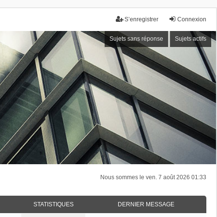
S’enregistrer
Connexion
Sujets sans réponse
Sujets actifs
Nous sommes le ven. 7 août 2026 01:33
STATISTIQUES
DERNIER MESSAGE