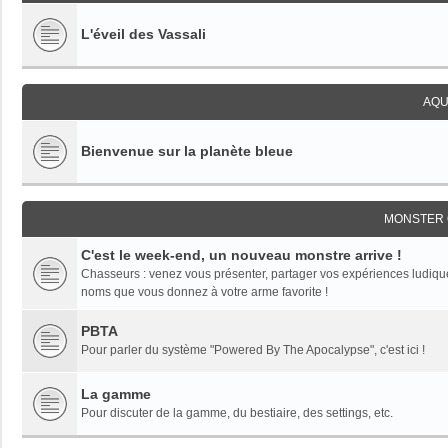
L'éveil des Vassali
AQU
Bienvenue sur la planète bleue
MONSTER 
C'est le week-end, un nouveau monstre arrive !
Chasseurs : venez vous présenter, partager vos expériences ludiques,
noms que vous donnez à votre arme favorite !
PBTA
Pour parler du système "Powered By The Apocalypse", c'est ici !
La gamme
Pour discuter de la gamme, du bestiaire, des settings, etc.