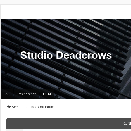
Studio Deadcrows
FAQ
Rechercher
PCM
Accueil
Index du forum
RUN