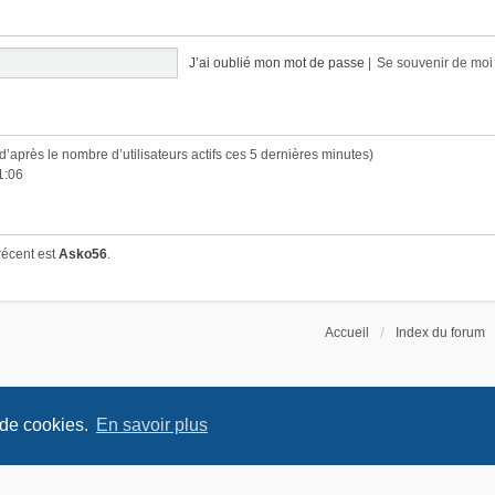
J’ai oublié mon mot de passe
|
Se souvenir de mo
 (d’après le nombre d’utilisateurs actifs ces 5 dernières minutes)
1:06
récent est
Asko56
.
Accueil
Index du forum
 de cookies.
En savoir plus