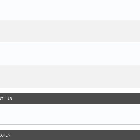
UTILUS
AKEN