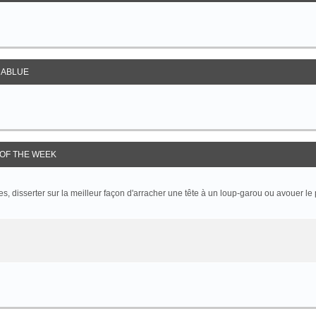
ABLUE
OF THE WEEK
 disserter sur la meilleur façon d'arracher une tête à un loup-garou ou avouer le p