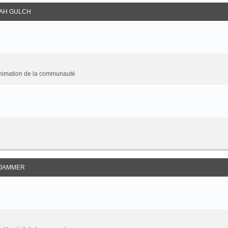
AH GULCH
animation de la communauté
JAMMER