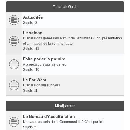
Tecumah Gulch
Actualités
Sujets :
2
Le saloon
Discussions générales autour de Tecumah Gulch, présentation
et animation de la communauté
Sujets :
11
Faire parler la poudre
A propos du système de jeu
Sujets :
10
Le Far West
Discussion sur l'univers
Sujets :
1
Mindjammer
Le Bureau d'Acculturation
Nouveau au sein de la Communalité ? C'est par ici !
Sujets :
9