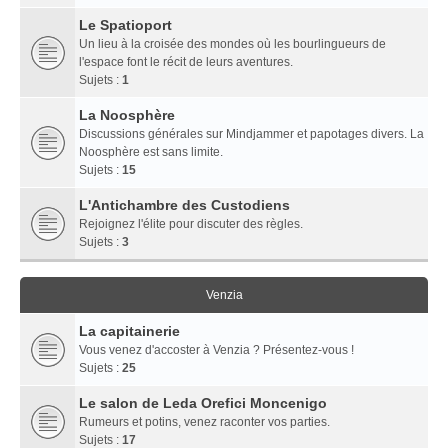
Le Spatioport
Un lieu à la croisée des mondes où les bourlingueurs de
l'espace font le récit de leurs aventures.
Sujets :
1
La Noosphère
Discussions générales sur Mindjammer et papotages divers. La
Noosphère est sans limite.
Sujets :
15
L'Antichambre des Custodiens
Rejoignez l'élite pour discuter des règles.
Sujets :
3
Venzia
La capitainerie
Vous venez d'accoster à Venzia ? Présentez-vous !
Sujets :
25
Le salon de Leda Orefici Moncenigo
Rumeurs et potins, venez raconter vos parties.
Sujets :
17