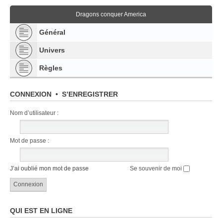
Dragons conquer America
Général
Univers
Règles
CONNEXION
•
S’ENREGISTRER
Nom d’utilisateur :
Mot de passe :
J’ai oublié mon mot de passe
Se souvenir de moi
QUI EST EN LIGNE