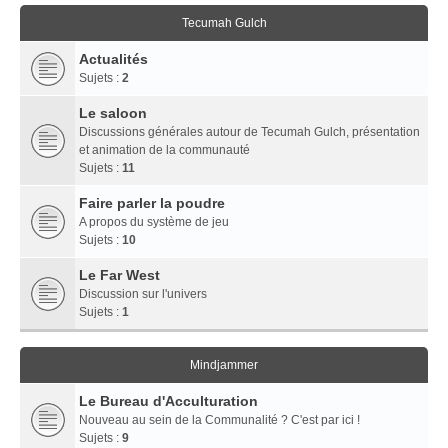
Tecumah Gulch
Actualités
Sujets :
2
Le saloon
Discussions générales autour de Tecumah Gulch, présentation
et animation de la communauté
Sujets :
11
Faire parler la poudre
A propos du système de jeu
Sujets :
10
Le Far West
Discussion sur l'univers
Sujets :
1
Mindjammer
Le Bureau d'Acculturation
Nouveau au sein de la Communalité ? C'est par ici !
Sujets :
9