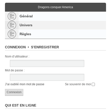
Dragons conquer America
Général
Univers
Règles
CONNEXION
•
S’ENREGISTRER
Nom d’utilisateur :
Mot de passe :
J’ai oublié mon mot de passe
Se souvenir de moi
QUI EST EN LIGNE