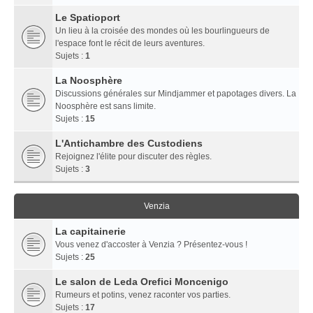
Le Spatioport
Un lieu à la croisée des mondes où les bourlingueurs de
l'espace font le récit de leurs aventures.
Sujets :
1
La Noosphère
Discussions générales sur Mindjammer et papotages divers. La
Noosphère est sans limite.
Sujets :
15
L'Antichambre des Custodiens
Rejoignez l'élite pour discuter des règles.
Sujets :
3
Venzia
La capitainerie
Vous venez d'accoster à Venzia ? Présentez-vous !
Sujets :
25
Le salon de Leda Orefici Moncenigo
Rumeurs et potins, venez raconter vos parties.
Sujets :
17