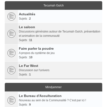
Tecumah Gulch
Actualités
Sujets :
2
Le saloon
Discussions générales autour de Tecumah Gulch, présentation
et animation de la communauté
Sujets :
11
Faire parler la poudre
A propos du système de jeu
Sujets :
10
Le Far West
Discussion sur l'univers
Sujets :
1
Mindjammer
Le Bureau d'Acculturation
Nouveau au sein de la Communalité ? C'est par ici !
Sujets :
9