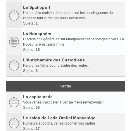
Le Spatioport
Un lieu à la croisée des mondes où les bourlingueurs de
l'espace font le récit de leurs aventures.
Sujets :
1
La Noosphère
Discussions générales sur Mindjammer et papotages divers. La
Noosphère est sans limite.
Sujets :
15
L'Antichambre des Custodiens
Rejoignez l'élite pour discuter des règles.
Sujets :
3
Venzia
La capitainerie
Vous venez d'accoster à Venzia ? Présentez-vous !
Sujets :
25
Le salon de Leda Orefici Moncenigo
Rumeurs et potins, venez raconter vos parties.
Sujets :
17