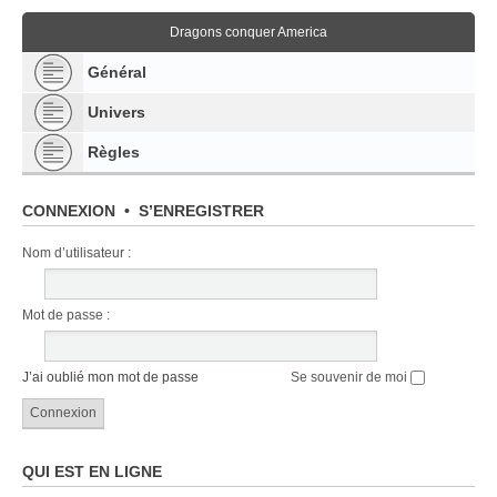
Dragons conquer America
Général
Univers
Règles
CONNEXION
•
S’ENREGISTRER
Nom d’utilisateur :
Mot de passe :
J’ai oublié mon mot de passe
Se souvenir de moi
QUI EST EN LIGNE