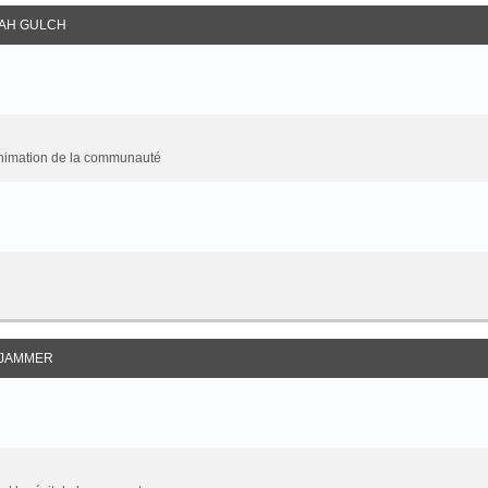
AH GULCH
animation de la communauté
JAMMER