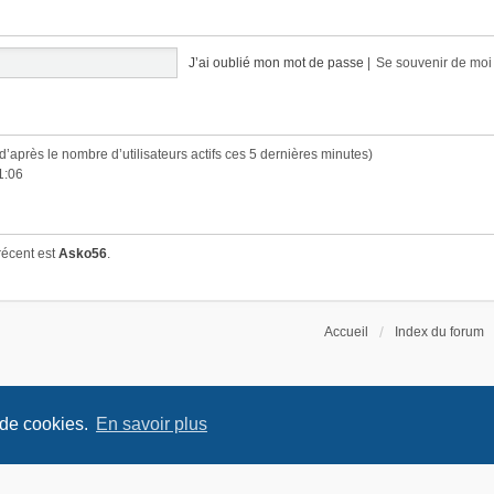
J’ai oublié mon mot de passe
|
Se souvenir de mo
 (d’après le nombre d’utilisateurs actifs ces 5 dernières minutes)
1:06
récent est
Asko56
.
Accueil
Index du forum
 de cookies.
En savoir plus