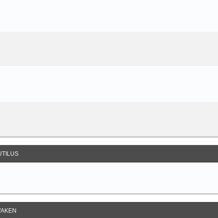
UTILUS
AKEN