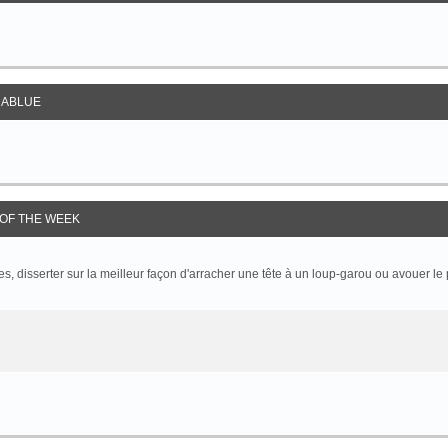
ABLUE
OF THE WEEK
 disserter sur la meilleur façon d'arracher une tête à un loup-garou ou avouer le p