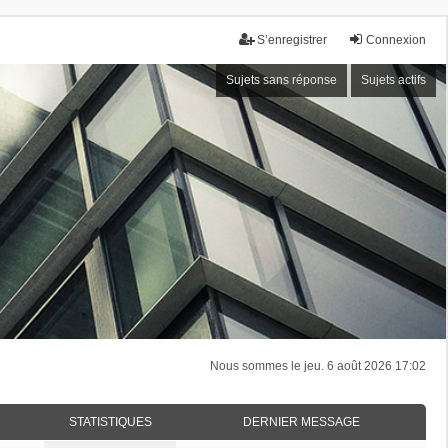
S’enregistrer
Connexion
Sujets sans réponse
Sujets actifs
Nous sommes le jeu. 6 août 2026 17:02
STATISTIQUES
DERNIER MESSAGE