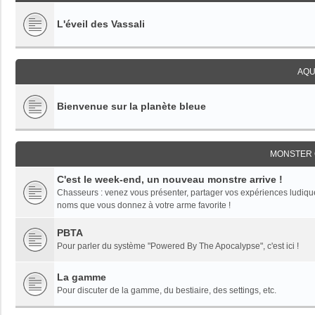
L'éveil des Vassali
AQU
Bienvenue sur la planète bleue
MONSTER 
C'est le week-end, un nouveau monstre arrive !
Chasseurs : venez vous présenter, partager vos expériences ludiques,
noms que vous donnez à votre arme favorite !
PBTA
Pour parler du système "Powered By The Apocalypse", c'est ici !
La gamme
Pour discuter de la gamme, du bestiaire, des settings, etc.