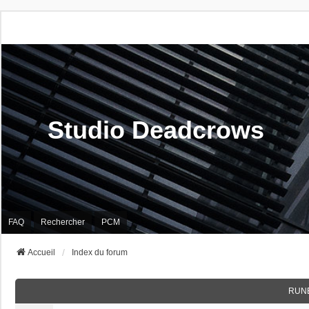
Studio Deadcrows
FAQ
Rechercher
PCM
Accueil
Index du forum
RUN