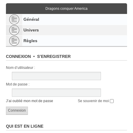
Dragons conquer America
Général
Univers
Règles
CONNEXION
•
S’ENREGISTRER
Nom d’utilisateur :
Mot de passe :
J’ai oublié mon mot de passe
Se souvenir de moi
QUI EST EN LIGNE