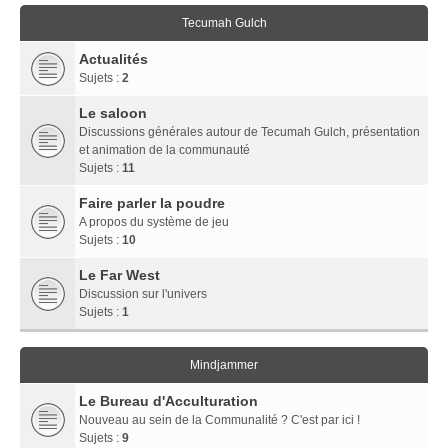
Tecumah Gulch
Actualités
Sujets :
2
Le saloon
Discussions générales autour de Tecumah Gulch, présentation
et animation de la communauté
Sujets :
11
Faire parler la poudre
A propos du système de jeu
Sujets :
10
Le Far West
Discussion sur l'univers
Sujets :
1
Mindjammer
Le Bureau d'Acculturation
Nouveau au sein de la Communalité ? C'est par ici !
Sujets :
9