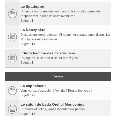
Le Spatioport
Un lieu à la croisée des mondes où les bourlingueurs de
l'espace font le récit de leurs aventures.
Sujets :
1
La Noosphère
Discussions générales sur Mindjammer et papotages divers. La
Noosphère est sans limite.
Sujets :
15
L'Antichambre des Custodiens
Rejoignez l'élite pour discuter des règles.
Sujets :
3
Venzia
La capitainerie
Vous venez d'accoster à Venzia ? Présentez-vous !
Sujets :
25
Le salon de Leda Orefici Moncenigo
Rumeurs et potins, venez raconter vos parties.
Sujets :
17