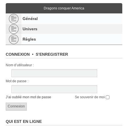
Dragons conquer America
Général
Univers
Règles
CONNEXION
•
S’ENREGISTRER
Nom d’utilisateur :
Mot de passe :
J’ai oublié mon mot de passe
Se souvenir de moi
QUI EST EN LIGNE