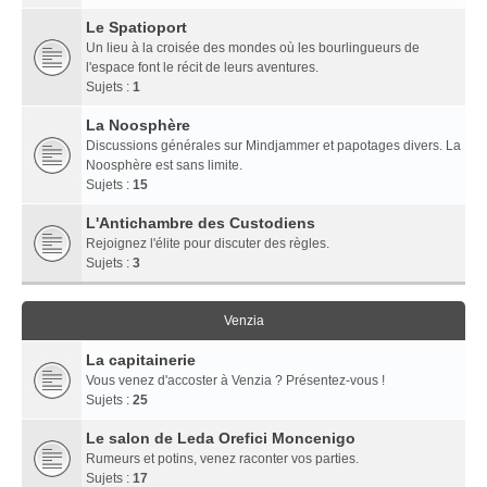
Le Spatioport
Un lieu à la croisée des mondes où les bourlingueurs de
l'espace font le récit de leurs aventures.
Sujets :
1
La Noosphère
Discussions générales sur Mindjammer et papotages divers. La
Noosphère est sans limite.
Sujets :
15
L'Antichambre des Custodiens
Rejoignez l'élite pour discuter des règles.
Sujets :
3
Venzia
La capitainerie
Vous venez d'accoster à Venzia ? Présentez-vous !
Sujets :
25
Le salon de Leda Orefici Moncenigo
Rumeurs et potins, venez raconter vos parties.
Sujets :
17