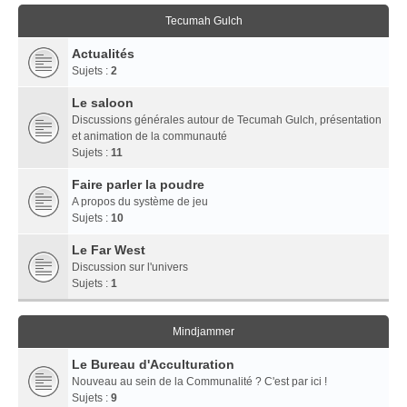
Tecumah Gulch
Actualités
Sujets :
2
Le saloon
Discussions générales autour de Tecumah Gulch, présentation
et animation de la communauté
Sujets :
11
Faire parler la poudre
A propos du système de jeu
Sujets :
10
Le Far West
Discussion sur l'univers
Sujets :
1
Mindjammer
Le Bureau d'Acculturation
Nouveau au sein de la Communalité ? C'est par ici !
Sujets :
9