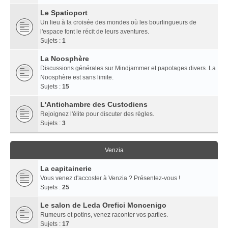
Le Spatioport
Un lieu à la croisée des mondes où les bourlingueurs de
l'espace font le récit de leurs aventures.
Sujets :
1
La Noosphère
Discussions générales sur Mindjammer et papotages divers. La
Noosphère est sans limite.
Sujets :
15
L'Antichambre des Custodiens
Rejoignez l'élite pour discuter des règles.
Sujets :
3
Venzia
La capitainerie
Vous venez d'accoster à Venzia ? Présentez-vous !
Sujets :
25
Le salon de Leda Orefici Moncenigo
Rumeurs et potins, venez raconter vos parties.
Sujets :
17