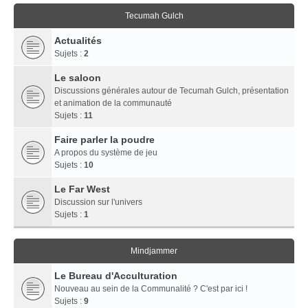
Tecumah Gulch
Actualités
Sujets :
2
Le saloon
Discussions générales autour de Tecumah Gulch, présentation
et animation de la communauté
Sujets :
11
Faire parler la poudre
A propos du système de jeu
Sujets :
10
Le Far West
Discussion sur l'univers
Sujets :
1
Mindjammer
Le Bureau d'Acculturation
Nouveau au sein de la Communalité ? C'est par ici !
Sujets :
9