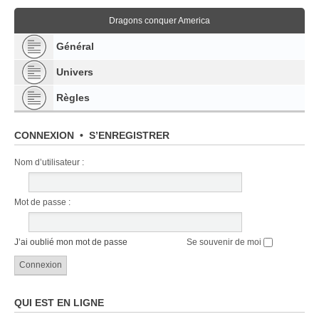
Dragons conquer America
Général
Univers
Règles
CONNEXION
•
S’ENREGISTRER
Nom d’utilisateur :
Mot de passe :
J’ai oublié mon mot de passe
Se souvenir de moi
QUI EST EN LIGNE