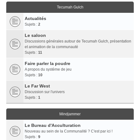
Tecumah Gulch
Actualités
Sujets :
2
Le saloon
Discussions générales autour de Tecumah Gulch, présentation
et animation de la communauté
Sujets :
11
Faire parler la poudre
A propos du système de jeu
Sujets :
10
Le Far West
Discussion sur l'univers
Sujets :
1
Mindjammer
Le Bureau d'Acculturation
Nouveau au sein de la Communalité ? C'est par ici !
Sujets :
9