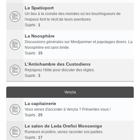
Le Spatioport
Un lieu à la croisée des mondes où les bourlingueurs de
l'espace font le récit de leurs aventures.
Sujets :
1
La Noosphère
Discussions générales sur Mindjammer et papotages divers. La
Noosphère est sans limite.
Sujets :
15
L'Antichambre des Custodiens
Rejoignez l'élite pour discuter des règles.
Sujets :
3
Venzia
La capitainerie
Vous venez d'accoster à Venzia ? Présentez-vous !
Sujets :
25
Le salon de Leda Orefici Moncenigo
Rumeurs et potins, venez raconter vos parties.
Sujets :
17