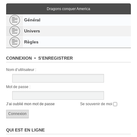
Dragons conquer America
Général
Univers
Règles
CONNEXION
•
S’ENREGISTRER
Nom d’utilisateur :
Mot de passe :
J’ai oublié mon mot de passe
Se souvenir de moi
QUI EST EN LIGNE