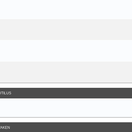
UTILUS
AKEN