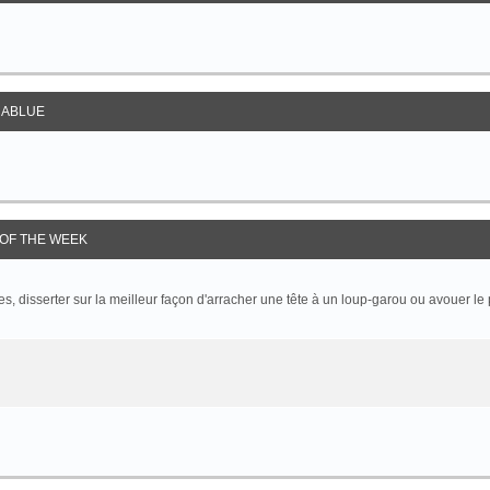
ABLUE
OF THE WEEK
 disserter sur la meilleur façon d'arracher une tête à un loup-garou ou avouer le p