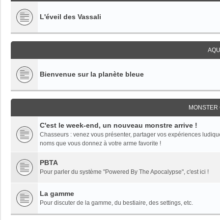
L'éveil des Vassali
AQU
Bienvenue sur la planète bleue
MONSTER 
C'est le week-end, un nouveau monstre arrive !
Chasseurs : venez vous présenter, partager vos expériences ludiques,
noms que vous donnez à votre arme favorite !
PBTA
Pour parler du système "Powered By The Apocalypse", c'est ici !
La gamme
Pour discuter de la gamme, du bestiaire, des settings, etc.