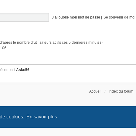
J’ai oublié mon mot de passe
|
Se souvenir de mo
 (d’après le nombre d’utilisateurs actifs ces 5 dernières minutes)
1:06
récent est
Asko56
.
Accueil
Index du forum
 de cookies.
En savoir plus