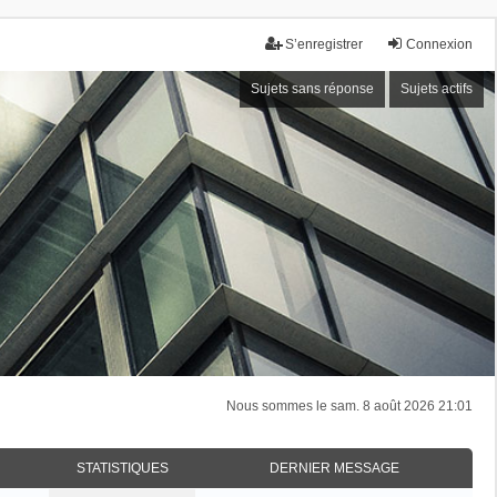
S’enregistrer
Connexion
Sujets sans réponse
Sujets actifs
Nous sommes le sam. 8 août 2026 21:01
STATISTIQUES
DERNIER MESSAGE