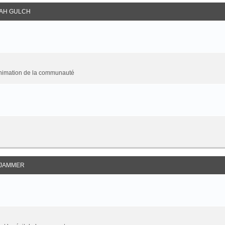
AH GULCH
animation de la communauté
JAMMER