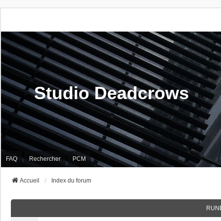
Studio Deadcrows
FAQ
Rechercher
PCM
Accueil
Index du forum
RUN