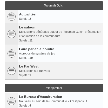
Tecumah Gulch
Actualités
Sujets :
2
Le saloon
Discussions générales autour de Tecumah Gulch, présentation
et animation de la communauté
Sujets :
11
Faire parler la poudre
A propos du système de jeu
Sujets :
10
Le Far West
Discussion sur l'univers
Sujets :
1
Mindjammer
Le Bureau d'Acculturation
Nouveau au sein de la Communalité ? C'est par ici !
Sujets :
9