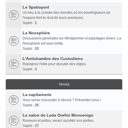
Le Spatioport
Un lieu à la croisée des mondes où les bourlingueurs de
l'espace font le récit de leurs aventures.
Sujets :
1
La Noosphère
Discussions générales sur Mindjammer et papotages divers. La
Noosphère est sans limite.
Sujets :
15
L'Antichambre des Custodiens
Rejoignez l'élite pour discuter des règles.
Sujets :
3
Venzia
La capitainerie
Vous venez d'accoster à Venzia ? Présentez-vous !
Sujets :
25
Le salon de Leda Orefici Moncenigo
Rumeurs et potins, venez raconter vos parties.
Sujets :
17