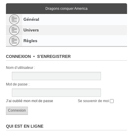
Dragons conquer America
Général
Univers
Règles
CONNEXION
•
S’ENREGISTRER
Nom d’utilisateur :
Mot de passe :
J’ai oublié mon mot de passe
Se souvenir de moi
QUI EST EN LIGNE