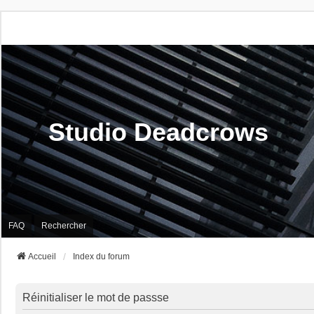
Studio Deadcrows
FAQ
Rechercher
Accueil
Index du forum
Réinitialiser le mot de passse