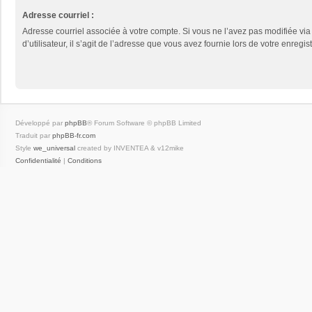
Adresse courriel :
Adresse courriel associée à votre compte. Si vous ne l’avez pas modifiée vi
d’utilisateur, il s’agit de l’adresse que vous avez fournie lors de votre enregis
Développé par
phpBB
® Forum Software © phpBB Limited
Traduit par
phpBB-fr.com
Style
we_universal
created by INVENTEA & v12mike
Confidentialité
|
Conditions