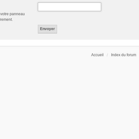
a votre panneau
trement.
Accueil
Index du forum