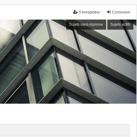
S’enregistrer
Connexion
Sujets sans réponse
Sujets actifs